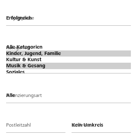
Projektphase
Kategorien
Finanzierungsart
Postleitzahl
Umkreis