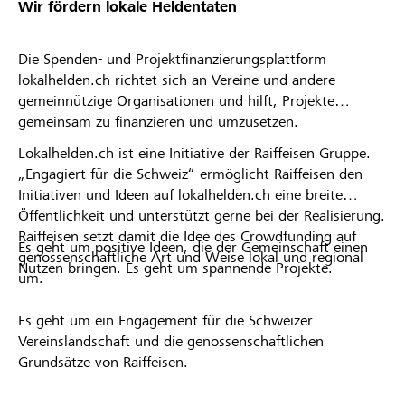
Wir fördern lokale Heldentaten
Die Spenden- und Projektfinanzierungsplattform
lokalhelden.ch richtet sich an Vereine und andere
gemeinnützige Organisationen und hilft, Projekte
gemeinsam zu finanzieren und umzusetzen.
Lokalhelden.ch ist eine Initiative der Raiffeisen Gruppe.
„Engagiert für die Schweiz“ ermöglicht Raiffeisen den
Initiativen und Ideen auf lokalhelden.ch eine breite
Öffentlichkeit und unterstützt gerne bei der Realisierung.
Raiffeisen setzt damit die Idee des Crowdfunding auf
Es geht um positive Ideen, die der Gemeinschaft einen
genossenschaftliche Art und Weise lokal und regional
Nutzen bringen. Es geht um spannende Projekte.
um.
Es geht um ein Engagement für die Schweizer
Vereinslandschaft und die genossenschaftlichen
Grundsätze von Raiffeisen.