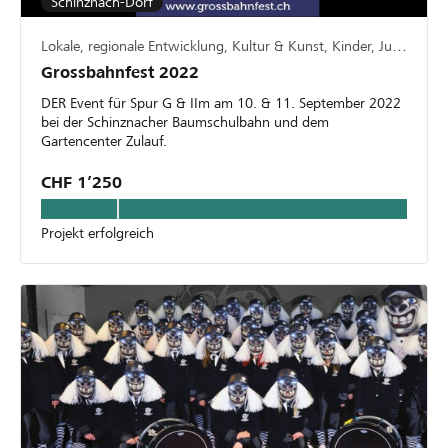
Schinznach-Dorf
Lokale, regionale Entwicklung, Kultur & Kunst, Kinder, Jugend, Familie, Veranstaltungen
Grossbahnfest 2022
DER Event für Spur G & IIm am 10. & 11. September 2022
bei der Schinznacher Baumschulbahn und dem
Gartencenter Zulauf.
CHF 1’250
Projekt erfolgreich