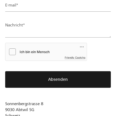
E-mail*
Nachricht*
Friendly Captcha
Absenden
Sonnenbergstrasse 8
9030
Abtwil SG
Schweiz