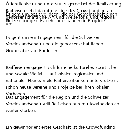
Öffentlichkeit und unterstützt gerne bei der Realisierung.
Raiffeisen setzt damit die Idee des Crowdfunding auf
Es geht um positive Ideen, die der Gemeinschaft einen
genossenschaftliche Art und Weise lokal und regional
Nutzen bringen. Es geht um spannende Projekte.
um.
Es geht um ein Engagement für die Schweizer
Vereinslandschaft und die genossenschaftlichen
Grundsätze von Raiffeisen.
Raiffeisen engagiert sich für eine kulturelle, sportliche
und soziale Vielfalt – auf lokaler, regionaler und
nationaler Ebene. Viele Raiffeisenbanken unterstützen
schon heute Vereine und Projekte bei ihren lokalen
Vorhaben.
Das Engagement für die Region und die Schweizer
Vereinslandschaft will Raiffeisen nun mit lokalhelden.ch
weiter stärken.
Ein gewinnorientiertes Geschäft ist die Crowdfunding-