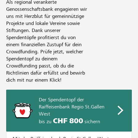
Als regional verankerte
Genossenschaftsbank engagieren wir
uns mit Herzblut für gemeinnützige
Projekte und lokale Vereine sowie
Stiftungen. Dank unserer
Spendentöpfe profitierst du von
einem finanziellen Zustupf für dein
Crowdfunding. Prüfe jetzt, welcher
Spendentopf zu deinem
Crowdfunding passt, ob du die
Richtlinien dafür erfüllst und bewirb
dich mit nur einem Klick!
Der Spendentopf der
Raiffeisenbank Regio St.Gallen
West
CHF 800
bis zu
sichern