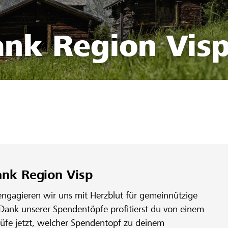
ank Region Vis
ank Region Visp
engagieren wir uns mit Herzblut für gemeinnützige
 Dank unserer Spendentöpfe profitierst du von einem
rüfe jetzt, welcher Spendentopf zu deinem