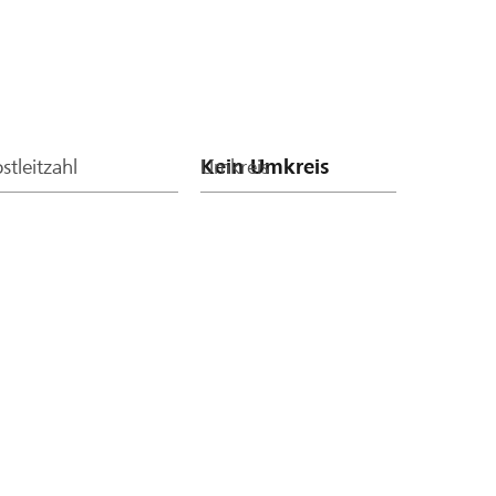
stleitzahl
Umkreis