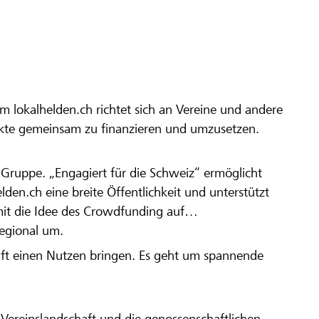
m lokalhelden.ch richtet sich an Vereine und andere
ekte gemeinsam zu finanzieren und umzusetzen.
en Gruppe. „Engagiert für die Schweiz“ ermöglicht
elden.ch eine breite Öffentlichkeit und unterstützt
amit die Idee des Crowdfunding auf
regional um.
aft einen Nutzen bringen. Es geht um spannende
Vereinslandschaft und die genossenschaftlichen