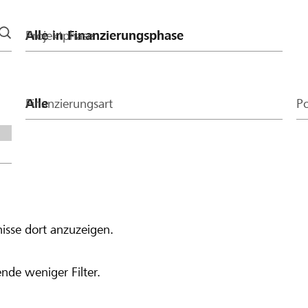
Projektphase
Finanzierungsart
Po
isse dort anzuzeigen.
nde weniger Filter.