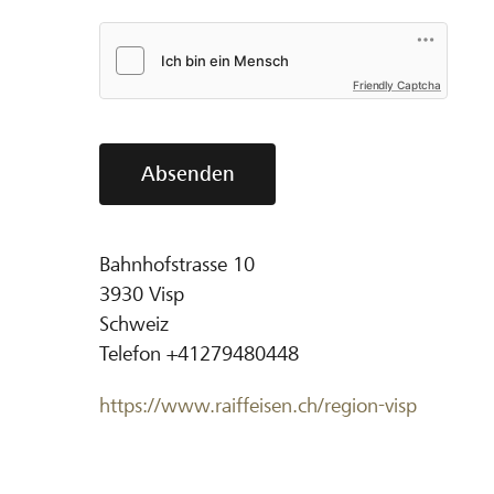
Friendly Captcha
Absenden
Bahnhofstrasse 10
3930
Visp
Schweiz
Telefon
+41279480448
https://www.raiffeisen.ch/region-visp