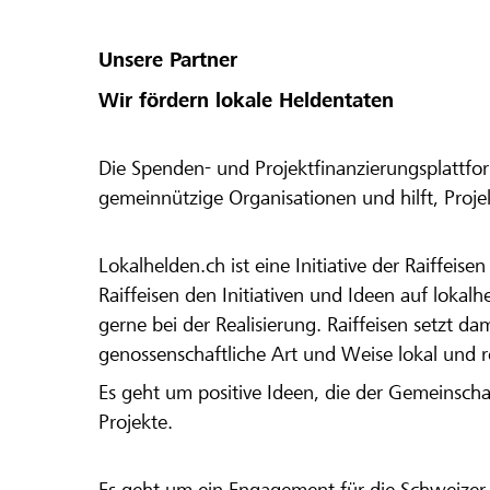
Unsere Partner
Wir fördern lokale Heldentaten
Die Spenden- und Projektfinanzierungsplattfor
gemeinnützige Organisationen und hilft, Proj
Lokalhelden.ch ist eine Initiative der Raiffeis
Raiffeisen den Initiativen und Ideen auf lokalh
gerne bei der Realisierung. Raiffeisen setzt d
genossenschaftliche Art und Weise lokal und 
Es geht um positive Ideen, die der Gemeinsch
Projekte.
Es geht um ein Engagement für die Schweizer 