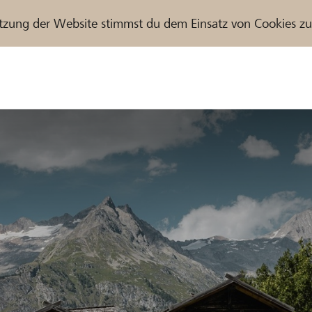
tzung der Website stimmst du dem Einsatz von Cookies z
r / Raiffeisenbank