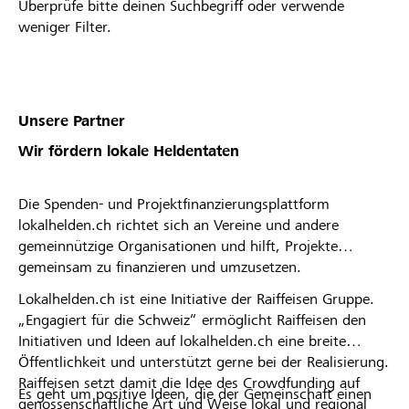
Überprüfe bitte deinen Suchbegriff oder verwende
weniger Filter.
Unsere Partner
Wir fördern lokale Heldentaten
Die Spenden- und Projektfinanzierungsplattform
lokalhelden.ch richtet sich an Vereine und andere
gemeinnützige Organisationen und hilft, Projekte
gemeinsam zu finanzieren und umzusetzen.
Lokalhelden.ch ist eine Initiative der Raiffeisen Gruppe.
„Engagiert für die Schweiz“ ermöglicht Raiffeisen den
Initiativen und Ideen auf lokalhelden.ch eine breite
Öffentlichkeit und unterstützt gerne bei der Realisierung.
Raiffeisen setzt damit die Idee des Crowdfunding auf
Es geht um positive Ideen, die der Gemeinschaft einen
genossenschaftliche Art und Weise lokal und regional