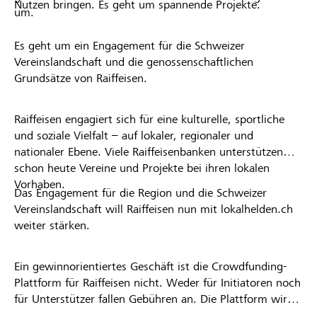
Nutzen bringen. Es geht um spannende Projekte.
um.
Es geht um ein Engagement für die Schweizer
Vereinslandschaft und die genossenschaftlichen
Grundsätze von Raiffeisen.
Raiffeisen engagiert sich für eine kulturelle, sportliche
und soziale Vielfalt – auf lokaler, regionaler und
nationaler Ebene. Viele Raiffeisenbanken unterstützen
schon heute Vereine und Projekte bei ihren lokalen
Vorhaben.
Das Engagement für die Region und die Schweizer
Vereinslandschaft will Raiffeisen nun mit lokalhelden.ch
weiter stärken.
Ein gewinnorientiertes Geschäft ist die Crowdfunding-
Plattform für Raiffeisen nicht. Weder für Initiatoren noch
für Unterstützer fallen Gebühren an. Die Plattform wird
kostenlos für die Nutzer zur Verfügung gestellt.