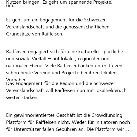
Nutzen bringen. Es geht um spannende Projekte.
um.
Es geht um ein Engagement für die Schweizer
Vereinslandschaft und die genossenschaftlichen
Grundsätze von Raiffeisen.
Raiffeisen engagiert sich für eine kulturelle, sportliche
und soziale Vielfalt – auf lokaler, regionaler und
nationaler Ebene. Viele Raiffeisenbanken unterstützen
schon heute Vereine und Projekte bei ihren lokalen
Vorhaben.
Das Engagement für die Region und die Schweizer
Vereinslandschaft will Raiffeisen nun mit lokalhelden.ch
weiter stärken.
Ein gewinnorientiertes Geschäft ist die Crowdfunding-
Plattform für Raiffeisen nicht. Weder für Initiatoren noch
für Unterstützer fallen Gebühren an. Die Plattform wird
kostenlos für die Nutzer zur Verfügung gestellt.