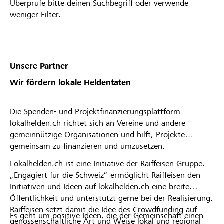
Überprüfe bitte deinen Suchbegriff oder verwende
weniger Filter.
Unsere Partner
Wir fördern lokale Heldentaten
Die Spenden- und Projektfinanzierungsplattform
lokalhelden.ch richtet sich an Vereine und andere
gemeinnützige Organisationen und hilft, Projekte
gemeinsam zu finanzieren und umzusetzen.
Lokalhelden.ch ist eine Initiative der Raiffeisen Gruppe.
„Engagiert für die Schweiz“ ermöglicht Raiffeisen den
Initiativen und Ideen auf lokalhelden.ch eine breite
Öffentlichkeit und unterstützt gerne bei der Realisierung.
Raiffeisen setzt damit die Idee des Crowdfunding auf
Es geht um positive Ideen, die der Gemeinschaft einen
genossenschaftliche Art und Weise lokal und regional