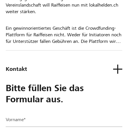
Vereinslandschaft will Raiffeisen nun mit lokalhelden.ch
weiter stärken.
Ein gewinnorientiertes Geschäft ist die Crowdfunding-
Plattform für Raiffeisen nicht. Weder für Initiatoren noch
für Unterstützer fallen Gebühren an. Die Plattform wird
kostenlos für die Nutzer zur Verfügung gestellt.
Kontakt
Bitte füllen Sie das
Formular aus.
Vorname*