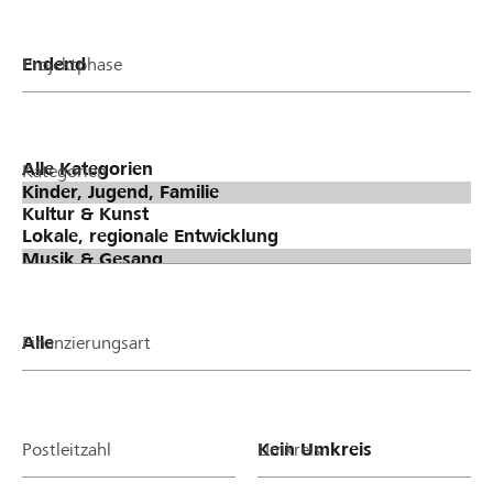
Projektphase
Kategorien
Finanzierungsart
Postleitzahl
Umkreis