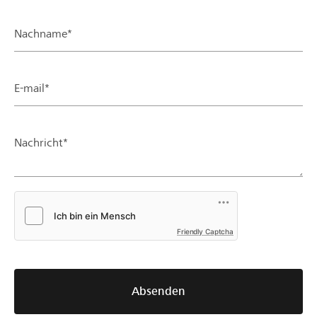
Nachname*
E-mail*
Nachricht*
Friendly Captcha
Absenden