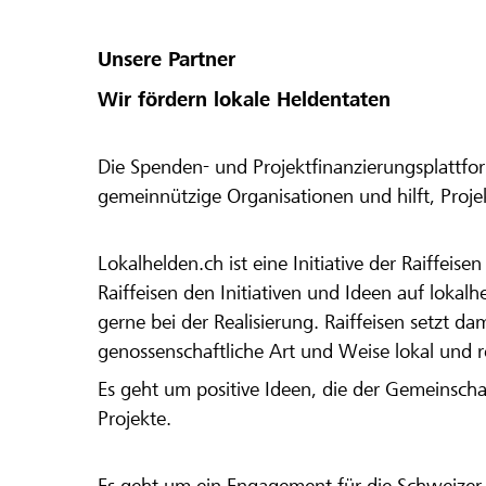
Unsere Partner
Wir fördern lokale Heldentaten
Die Spenden- und Projektfinanzierungsplattfor
gemeinnützige Organisationen und hilft, Proj
Lokalhelden.ch ist eine Initiative der Raiffeis
Raiffeisen den Initiativen und Ideen auf lokalh
gerne bei der Realisierung. Raiffeisen setzt d
genossenschaftliche Art und Weise lokal und 
Es geht um positive Ideen, die der Gemeinsch
Projekte.
Es geht um ein Engagement für die Schweizer 