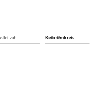
stleitzahl
Umkreis