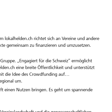
m lokalhelden.ch richtet sich an Vereine und andere
ekte gemeinsam zu finanzieren und umzusetzen.
en Gruppe. „Engagiert für die Schweiz“ ermöglicht
elden.ch eine breite Öffentlichkeit und unterstützt
amit die Idee des Crowdfunding auf
regional um.
aft einen Nutzen bringen. Es geht um spannende
Vereinslandschaft und die genossenschaftlichen