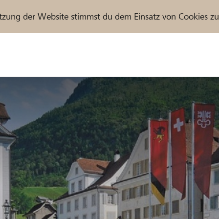
tzung der Website stimmst du dem Einsatz von Cookies z
r / Raiffeisenbank