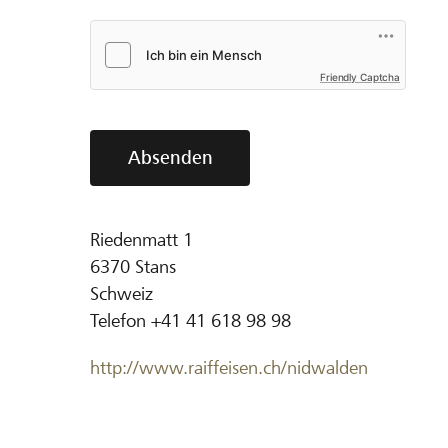
Friendly Captcha
Absenden
Riedenmatt 1
6370
Stans
Schweiz
Telefon
+41 41 618 98 98
http://www.raiffeisen.ch/nidwalden