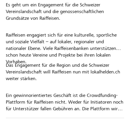
Es geht um ein Engagement für die Schweizer
Vereinslandschaft und die genossenschaftlichen
Grundsätze von Raiffeisen.
Raiffeisen engagiert sich für eine kulturelle, sportliche
und soziale Vielfalt – auf lokaler, regionaler und
nationaler Ebene. Viele Raiffeisenbanken unterstützen
schon heute Vereine und Projekte bei ihren lokalen
Vorhaben.
Das Engagement für die Region und die Schweizer
Vereinslandschaft will Raiffeisen nun mit lokalhelden.ch
weiter stärken.
Ein gewinnorientiertes Geschäft ist die Crowdfunding-
Plattform für Raiffeisen nicht. Weder für Initiatoren noch
für Unterstützer fallen Gebühren an. Die Plattform wird
kostenlos für die Nutzer zur Verfügung gestellt.