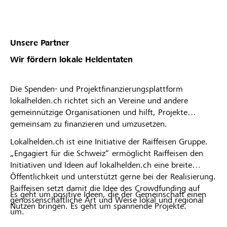
Unsere Partner
Wir fördern lokale Heldentaten
Die Spenden- und Projektfinanzierungsplattform
lokalhelden.ch richtet sich an Vereine und andere
gemeinnützige Organisationen und hilft, Projekte
gemeinsam zu finanzieren und umzusetzen.
Lokalhelden.ch ist eine Initiative der Raiffeisen Gruppe.
„Engagiert für die Schweiz“ ermöglicht Raiffeisen den
Initiativen und Ideen auf lokalhelden.ch eine breite
Öffentlichkeit und unterstützt gerne bei der Realisierung.
Raiffeisen setzt damit die Idee des Crowdfunding auf
Es geht um positive Ideen, die der Gemeinschaft einen
genossenschaftliche Art und Weise lokal und regional
Nutzen bringen. Es geht um spannende Projekte.
um.