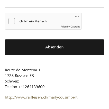
Friendly Captcha
Absenden
Route de Montena 1
1728
Rossens FR
Schweiz
Telefon
+41264139600
http://www.raiffeisen.ch/marlycousimbert