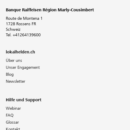
Banque Raiffeisen Région Marly-Cousimbert
Route de Montena 1
1728 Rossens FR
Schweiz
Tel. +41264139600
lokalhelden.ch
Über uns
Unser Engagement
Blog
Newsletter
Hilfe und Support
Webinar
FAQ
Glossar
Kontakt