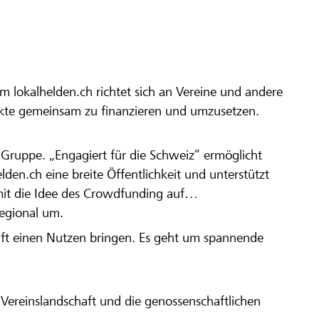
m lokalhelden.ch richtet sich an Vereine und andere
ekte gemeinsam zu finanzieren und umzusetzen.
en Gruppe. „Engagiert für die Schweiz“ ermöglicht
elden.ch eine breite Öffentlichkeit und unterstützt
amit die Idee des Crowdfunding auf
regional um.
aft einen Nutzen bringen. Es geht um spannende
Vereinslandschaft und die genossenschaftlichen