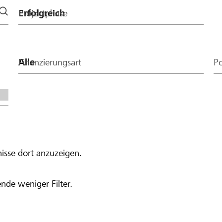
Projektphase
Finanzierungsart
Po
isse dort anzuzeigen.
nde weniger Filter.