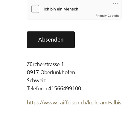
Friendly Captcha
Absenden
Zürcherstrasse 1
8917
Oberlunkhofen
Schweiz
Telefon
+41566499100
https://www.raiffeisen.ch/kelleramt-albis