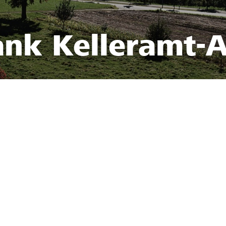
ank Kelleramt-A