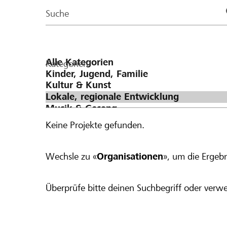
Page
Suche
Kategorien
Keine Projekte gefunden.
Wechsle zu «
Organisationen
», um die Ergebn
Überprüfe bitte deinen Suchbegriff oder verwe