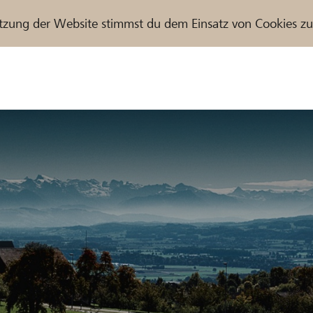
tzung der Website stimmst du dem Einsatz von Cookies z
r / Raiffeisenbank