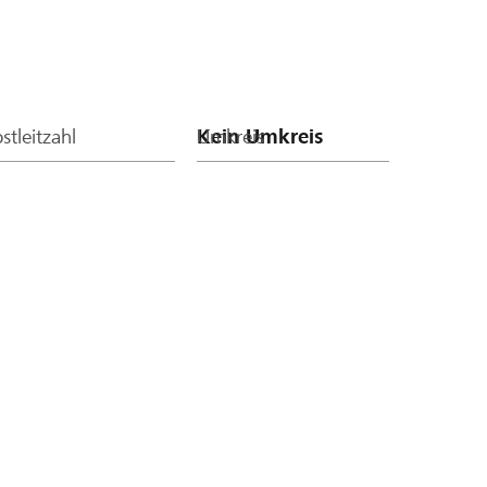
stleitzahl
Umkreis