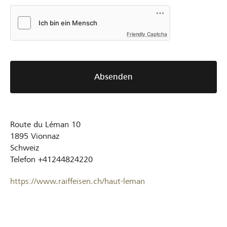
Friendly Captcha
Absenden
Route du Léman 10
1895
Vionnaz
Schweiz
Telefon
+41244824220
https://www.raiffeisen.ch/haut-leman