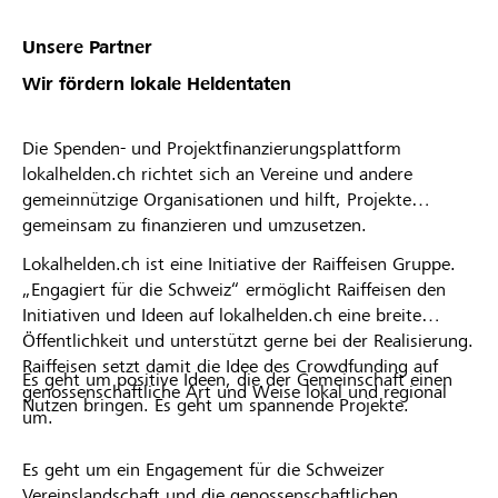
Unsere Partner
Wir fördern lokale Heldentaten
Die Spenden- und Projektfinanzierungsplattform
lokalhelden.ch richtet sich an Vereine und andere
gemeinnützige Organisationen und hilft, Projekte
gemeinsam zu finanzieren und umzusetzen.
Lokalhelden.ch ist eine Initiative der Raiffeisen Gruppe.
„Engagiert für die Schweiz“ ermöglicht Raiffeisen den
Initiativen und Ideen auf lokalhelden.ch eine breite
Öffentlichkeit und unterstützt gerne bei der Realisierung.
Raiffeisen setzt damit die Idee des Crowdfunding auf
Es geht um positive Ideen, die der Gemeinschaft einen
genossenschaftliche Art und Weise lokal und regional
Nutzen bringen. Es geht um spannende Projekte.
um.
Es geht um ein Engagement für die Schweizer
Vereinslandschaft und die genossenschaftlichen