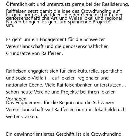
Öffentlichkeit und unterstützt gerne bei der Realisierung.
Raiffeisen setzt damit die Idee des Crowdfunding auf
Es geht um positive Ideen, die der Gemeinschaft einen
genossenschaftliche Art und Weise lokal und regional
Nutzen bringen. Es geht um spannende Projekte.
um.
Es geht um ein Engagement für die Schweizer
Vereinslandschaft und die genossenschaftlichen
Grundsätze von Raiffeisen.
Raiffeisen engagiert sich für eine kulturelle, sportliche
und soziale Vielfalt – auf lokaler, regionaler und
nationaler Ebene. Viele Raiffeisenbanken unterstützen
schon heute Vereine und Projekte bei ihren lokalen
Vorhaben.
Das Engagement für die Region und die Schweizer
Vereinslandschaft will Raiffeisen nun mit lokalhelden.ch
weiter stärken.
Ein gewinnorientiertes Geschäft ist die Crowdfunding-