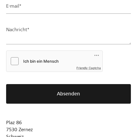
E-mail*
Nachricht*
Friendly Captcha
Absenden
Plaz 86
7530
Zernez
Schweiz