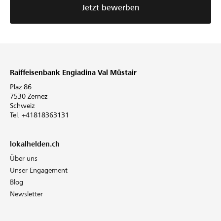
Jetzt bewerben
Raiffeisenbank Engiadina Val Müstair
Plaz 86
7530 Zernez
Schweiz
Tel. +41818363131
lokalhelden.ch
Über uns
Unser Engagement
Blog
Newsletter