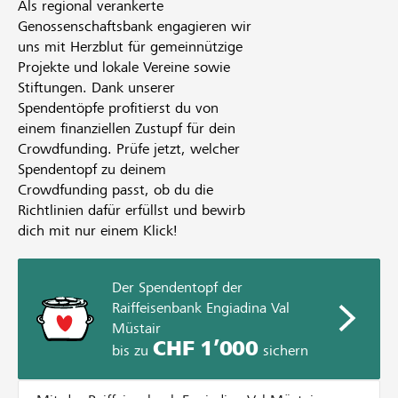
Als regional verankerte
Genossenschaftsbank engagieren wir
uns mit Herzblut für gemeinnützige
Projekte und lokale Vereine sowie
Stiftungen. Dank unserer
Spendentöpfe profitierst du von
einem finanziellen Zustupf für dein
Crowdfunding. Prüfe jetzt, welcher
Spendentopf zu deinem
Crowdfunding passt, ob du die
Richtlinien dafür erfüllst und bewirb
dich mit nur einem Klick!
Der Spendentopf der
Raiffeisenbank Engiadina Val
Müstair
CHF 1’000
bis zu
sichern