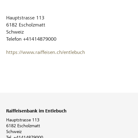
Hauptstrasse 113
6182
Escholzmatt
Schweiz
Telefon
+41414879000
https://www.raiffeisen.ch/entlebuch
Raiffeisenbank im Entlebuch
Hauptstrasse 113
6182 Escholzmatt
Schweiz
Tel. +41414879000