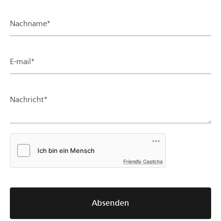
Nachname*
E-mail*
Nachricht*
Friendly Captcha
Absenden