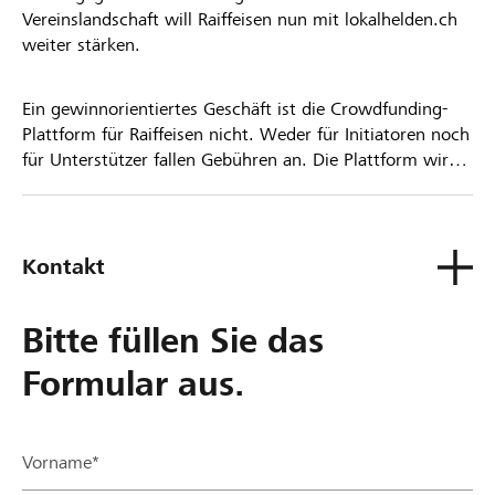
Vereinslandschaft will Raiffeisen nun mit lokalhelden.ch
weiter stärken.
Ein gewinnorientiertes Geschäft ist die Crowdfunding-
Plattform für Raiffeisen nicht. Weder für Initiatoren noch
für Unterstützer fallen Gebühren an. Die Plattform wird
kostenlos für die Nutzer zur Verfügung gestellt.
Kontakt
Bitte füllen Sie das
Formular aus.
Vorname*