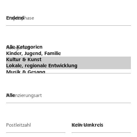
Projektphase
Kategorien
Finanzierungsart
Postleitzahl
Umkreis