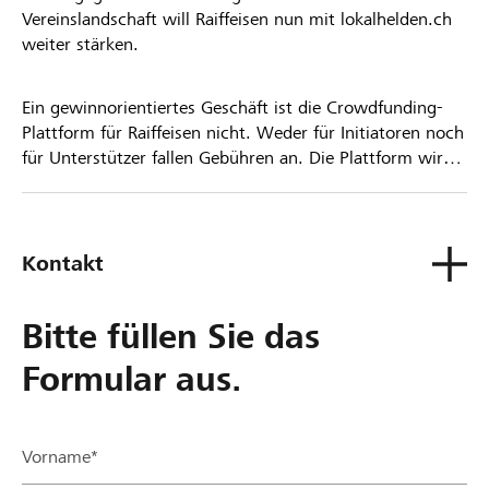
Vereinslandschaft will Raiffeisen nun mit lokalhelden.ch
weiter stärken.
Ein gewinnorientiertes Geschäft ist die Crowdfunding-
Plattform für Raiffeisen nicht. Weder für Initiatoren noch
für Unterstützer fallen Gebühren an. Die Plattform wird
kostenlos für die Nutzer zur Verfügung gestellt.
Kontakt
Bitte füllen Sie das
Formular aus.
Vorname*