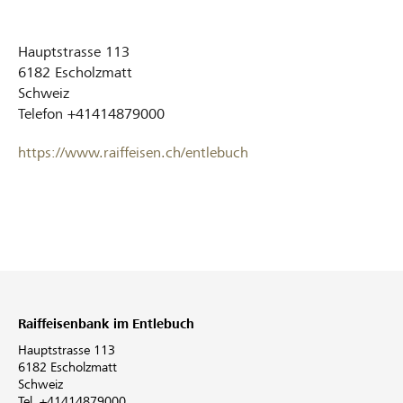
Hauptstrasse 113
6182
Escholzmatt
Schweiz
Telefon
+41414879000
https://www.raiffeisen.ch/entlebuch
Raiffeisenbank im Entlebuch
Hauptstrasse 113
6182 Escholzmatt
Schweiz
Tel. +41414879000