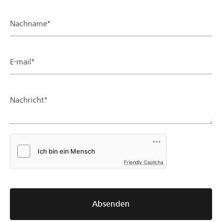
Nachname*
E-mail*
Nachricht*
Friendly Captcha
Absenden