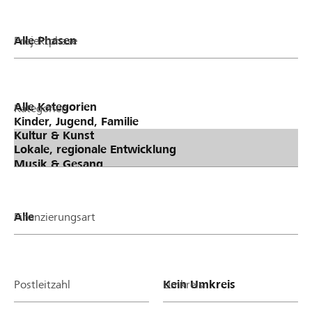
Projektphase
Kategorien
Finanzierungsart
Postleitzahl
Umkreis