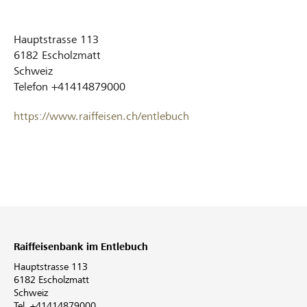
Hauptstrasse 113
6182
Escholzmatt
Schweiz
Telefon
+41414879000
https://www.raiffeisen.ch/entlebuch
Raiffeisenbank im Entlebuch
Hauptstrasse 113
6182 Escholzmatt
Schweiz
Tel. +41414879000