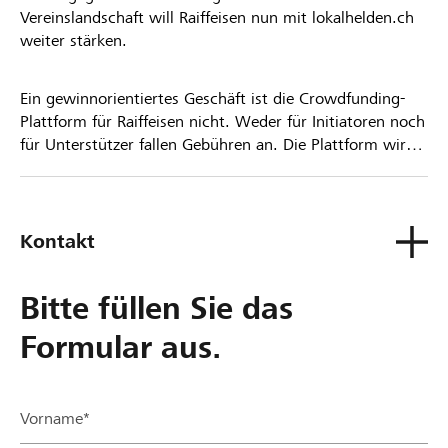
Vereinslandschaft will Raiffeisen nun mit lokalhelden.ch
weiter stärken.
Ein gewinnorientiertes Geschäft ist die Crowdfunding-
Plattform für Raiffeisen nicht. Weder für Initiatoren noch
für Unterstützer fallen Gebühren an. Die Plattform wird
kostenlos für die Nutzer zur Verfügung gestellt.
Kontakt
Bitte füllen Sie das
Formular aus.
Vorname*