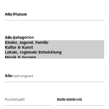
Projektphase
Kategorien
Finanzierungsart
Postleitzahl
Umkreis