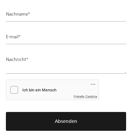
Nachname*
E-mail*
Nachricht*
Friendly Captcha
Absenden