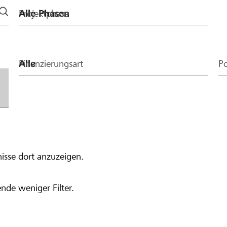
Projektphase
Finanzierungsart
Po
isse dort anzuzeigen.
nde weniger Filter.