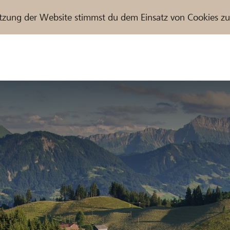
tzung der Website stimmst du dem Einsatz von Cookies z
r / Raiffeisenbank