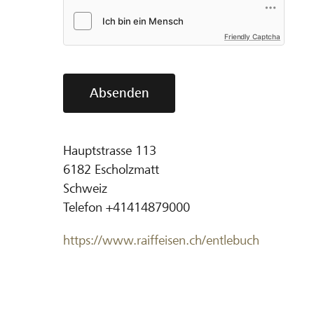
Friendly Captcha
Absenden
Hauptstrasse 113
6182
Escholzmatt
Schweiz
Telefon
+41414879000
https://www.raiffeisen.ch/entlebuch