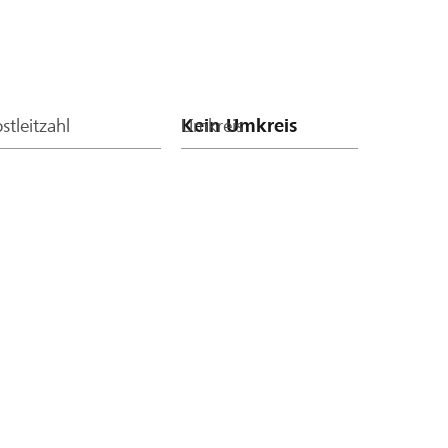
stleitzahl
Umkreis