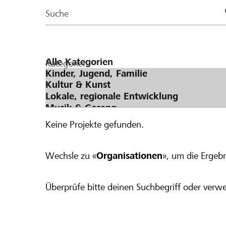
Page
Suche
Kategorien
Keine Projekte gefunden.
Wechsle zu «
Organisationen
», um die Ergebn
Überprüfe bitte deinen Suchbegriff oder verwe