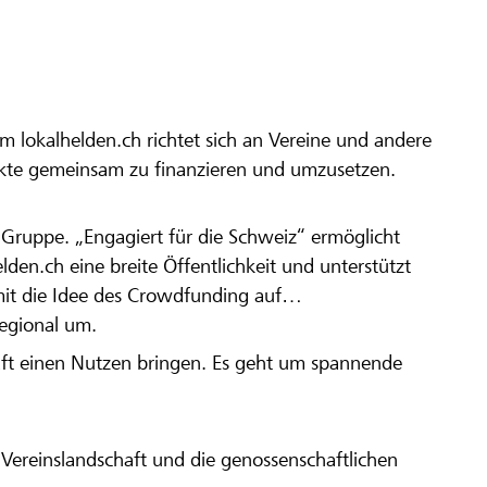
m lokalhelden.ch richtet sich an Vereine und andere
ekte gemeinsam zu finanzieren und umzusetzen.
en Gruppe. „Engagiert für die Schweiz“ ermöglicht
elden.ch eine breite Öffentlichkeit und unterstützt
amit die Idee des Crowdfunding auf
regional um.
aft einen Nutzen bringen. Es geht um spannende
Vereinslandschaft und die genossenschaftlichen