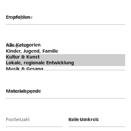
Projektphase
Kategorien
Finanzierungsart
Postleitzahl
Umkreis