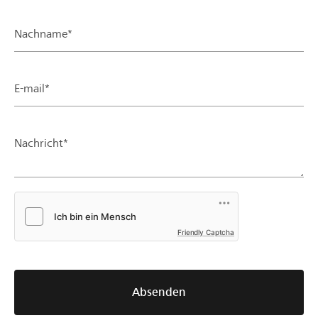
Nachname*
E-mail*
Nachricht*
Friendly Captcha
Absenden