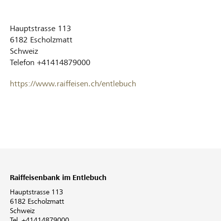
Hauptstrasse 113
6182
Escholzmatt
Schweiz
Telefon
+41414879000
https://www.raiffeisen.ch/entlebuch
Raiffeisenbank im Entlebuch
Hauptstrasse 113
6182 Escholzmatt
Schweiz
Tel. +41414879000