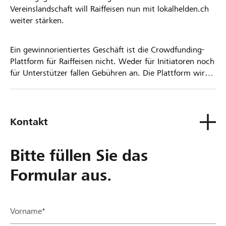
Vereinslandschaft will Raiffeisen nun mit lokalhelden.ch
weiter stärken.
Ein gewinnorientiertes Geschäft ist die Crowdfunding-
Plattform für Raiffeisen nicht. Weder für Initiatoren noch
für Unterstützer fallen Gebühren an. Die Plattform wird
kostenlos für die Nutzer zur Verfügung gestellt.
Kontakt
Bitte füllen Sie das
Formular aus.
Vorname*