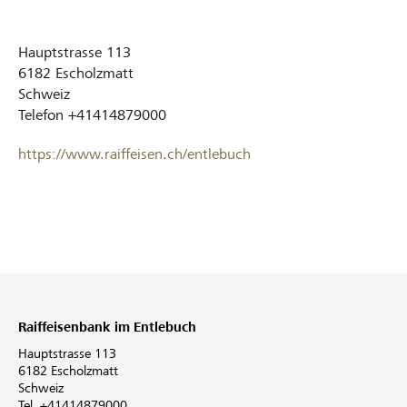
Hauptstrasse 113
6182
Escholzmatt
Schweiz
Telefon
+41414879000
https://www.raiffeisen.ch/entlebuch
Raiffeisenbank im Entlebuch
Hauptstrasse 113
6182 Escholzmatt
Schweiz
Tel. +41414879000