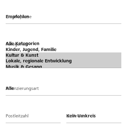
Projektphase
Kategorien
Finanzierungsart
Postleitzahl
Umkreis