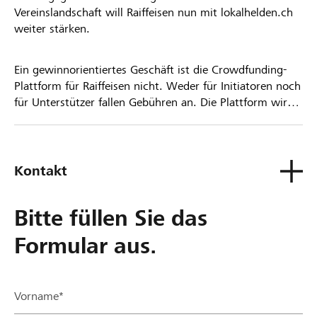
Vereinslandschaft will Raiffeisen nun mit lokalhelden.ch
weiter stärken.
Ein gewinnorientiertes Geschäft ist die Crowdfunding-
Plattform für Raiffeisen nicht. Weder für Initiatoren noch
für Unterstützer fallen Gebühren an. Die Plattform wird
kostenlos für die Nutzer zur Verfügung gestellt.
Kontakt
Bitte füllen Sie das
Formular aus.
Vorname*