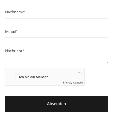
Nachname*
E-mail*
Nachricht*
Friendly Captcha
Absenden