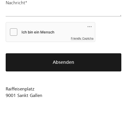
Nachricht*
Friendly Captcha
Absenden
Raiffeisenplatz
9001
Sankt Gallen