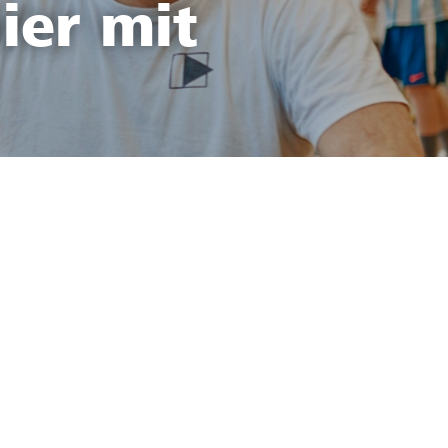
ier mit