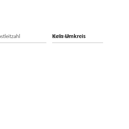
stleitzahl
Umkreis