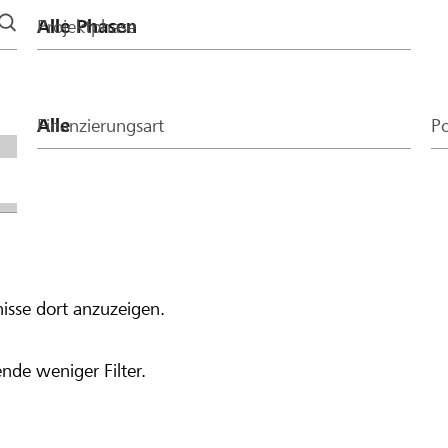
Projektphase
Finanzierungsart
Po
isse dort anzuzeigen.
nde weniger Filter.