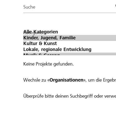
Page
Suche
Kategorien
Keine Projekte gefunden.
Wechsle zu «
Organisationen
», um die Ergebn
Überprüfe bitte deinen Suchbegriff oder verwe