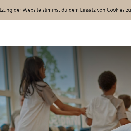
tzung der Website stimmst du dem Einsatz von Cookies z
r / Raiffeisenbank