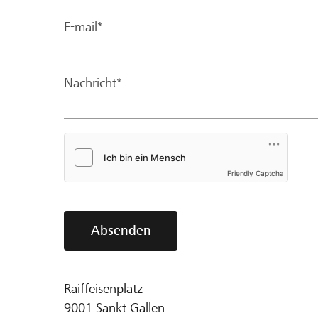
E-mail*
Nachricht*
Friendly Captcha
Absenden
Raiffeisenplatz
9001
Sankt Gallen