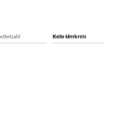
stleitzahl
Umkreis