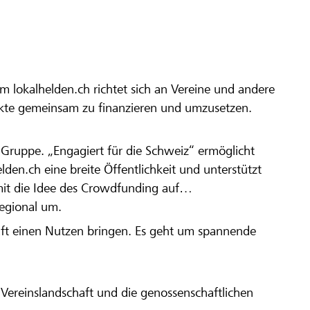
m lokalhelden.ch richtet sich an Vereine und andere
ekte gemeinsam zu finanzieren und umzusetzen.
en Gruppe. „Engagiert für die Schweiz“ ermöglicht
elden.ch eine breite Öffentlichkeit und unterstützt
amit die Idee des Crowdfunding auf
regional um.
aft einen Nutzen bringen. Es geht um spannende
Vereinslandschaft und die genossenschaftlichen