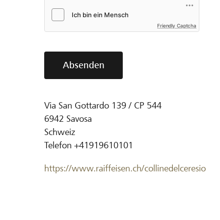
Friendly Captcha
Absenden
Via San Gottardo 139 / CP 544
6942
Savosa
Schweiz
Telefon
+41919610101
https://www.raiffeisen.ch/collinedelceresio