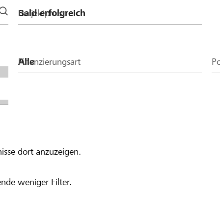
Projektphase
Finanzierungsart
Po
isse dort anzuzeigen.
nde weniger Filter.