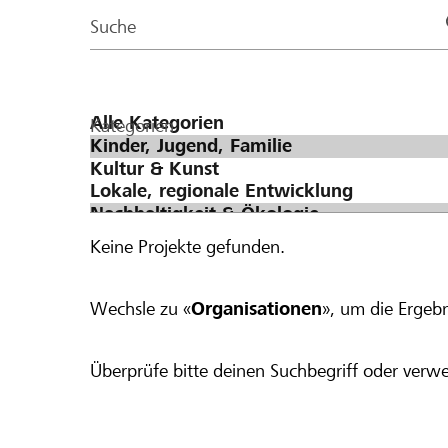
Page
Suche
Kategorien
Keine Projekte gefunden.
Wechsle zu «
Organisationen
», um die Ergebn
Überprüfe bitte deinen Suchbegriff oder verwe