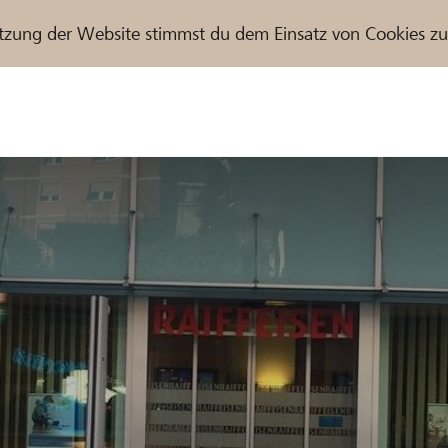
tzung der Website stimmst du dem Einsatz von Cookies z
r / Raiffeisenbank