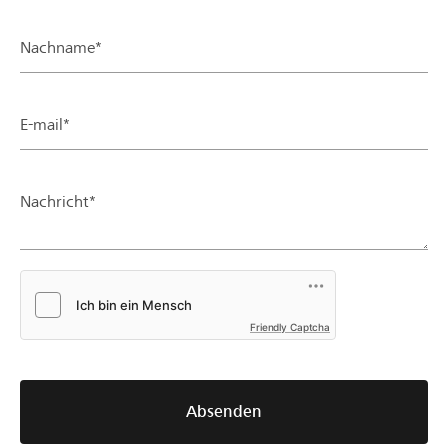
Nachname*
E-mail*
Nachricht*
Friendly Captcha
Absenden