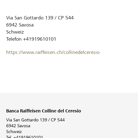
Via San Gottardo 139 / CP 544
6942
Savosa
Schweiz
Telefon
+41919610101
https://www.raiffeisen.ch/collinedelceresio
Banca Raiffeisen Colline del Ceresio
Via San Gottardo 139 / CP 544
6942 Savosa
Schweiz
Tel. +41919610101