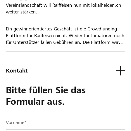
Vereinslandschaft will Raiffeisen nun mit lokalhelden.ch
weiter stärken.
Ein gewinnorientiertes Geschäft ist die Crowdfunding-
Plattform für Raiffeisen nicht. Weder für Initiatoren noch
für Unterstützer fallen Gebühren an. Die Plattform wird
kostenlos für die Nutzer zur Verfügung gestellt.
Kontakt
Bitte füllen Sie das
Formular aus.
Vorname*