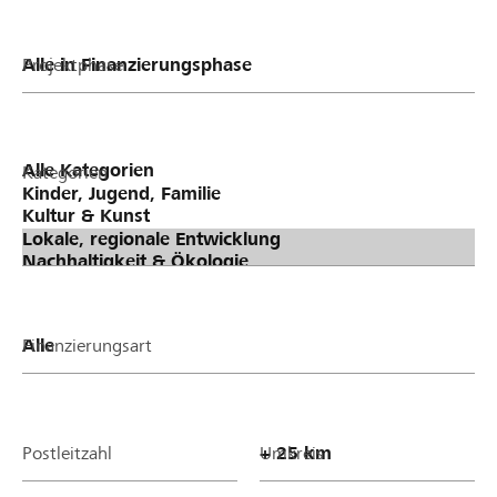
Projektphase
Kategorien
Finanzierungsart
Postleitzahl
Umkreis