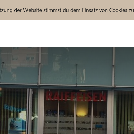
tzung der Website stimmst du dem Einsatz von Cookies z
r / Raiffeisenbank