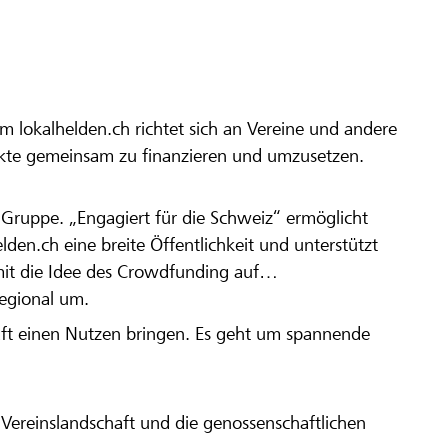
m lokalhelden.ch richtet sich an Vereine und andere
ekte gemeinsam zu finanzieren und umzusetzen.
en Gruppe. „Engagiert für die Schweiz“ ermöglicht
elden.ch eine breite Öffentlichkeit und unterstützt
amit die Idee des Crowdfunding auf
regional um.
aft einen Nutzen bringen. Es geht um spannende
Vereinslandschaft und die genossenschaftlichen