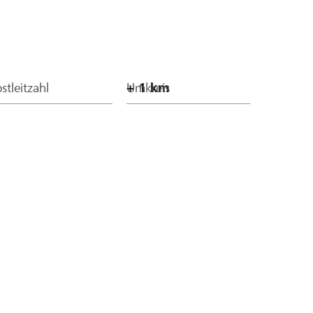
stleitzahl
Umkreis