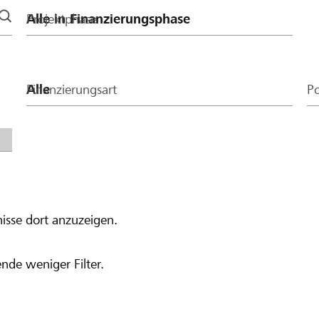
Projektphase
Finanzierungsart
Po
isse dort anzuzeigen.
nde weniger Filter.