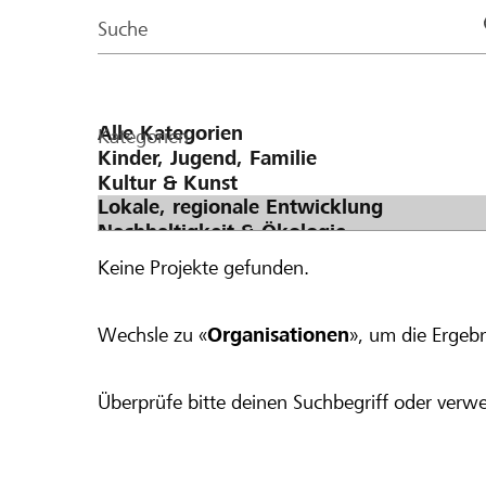
Page
Suche
Kategorien
Keine Projekte gefunden.
Wechsle zu «
Organisationen
», um die Ergebn
Überprüfe bitte deinen Suchbegriff oder verwe