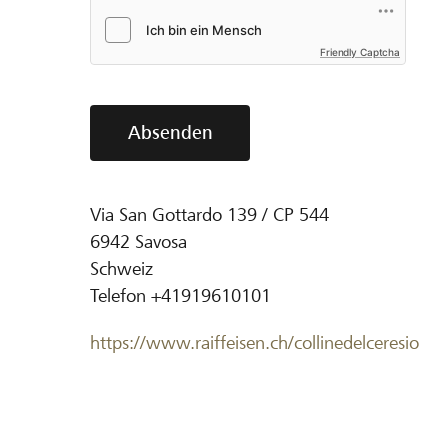
Friendly Captcha
Absenden
Via San Gottardo 139 / CP 544
6942
Savosa
Schweiz
Telefon
+41919610101
https://www.raiffeisen.ch/collinedelceresio