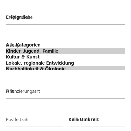
Projektphase
Kategorien
Finanzierungsart
Postleitzahl
Umkreis