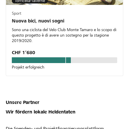
Torricella-Taverne
Sport
Nuova bici, nuovi sogni
Sono una ciclista del Velo Club Monte Tamaro e lo scopo di
questo progetto è di avere un sostegno per la stagione
2019/2020.
CHF 1’680
Projekt erfolgreich
Unsere Partner
Wir fördern lokale Heldentaten
Die Spenden- und Projektfinanzierungsplattform