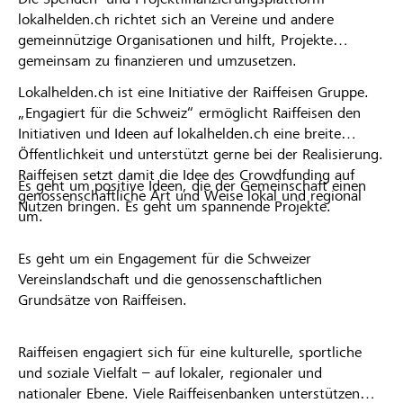
lokalhelden.ch richtet sich an Vereine und andere
gemeinnützige Organisationen und hilft, Projekte
gemeinsam zu finanzieren und umzusetzen.
Lokalhelden.ch ist eine Initiative der Raiffeisen Gruppe.
„Engagiert für die Schweiz“ ermöglicht Raiffeisen den
Initiativen und Ideen auf lokalhelden.ch eine breite
Öffentlichkeit und unterstützt gerne bei der Realisierung.
Raiffeisen setzt damit die Idee des Crowdfunding auf
Es geht um positive Ideen, die der Gemeinschaft einen
genossenschaftliche Art und Weise lokal und regional
Nutzen bringen. Es geht um spannende Projekte.
um.
Es geht um ein Engagement für die Schweizer
Vereinslandschaft und die genossenschaftlichen
Grundsätze von Raiffeisen.
Raiffeisen engagiert sich für eine kulturelle, sportliche
und soziale Vielfalt – auf lokaler, regionaler und
nationaler Ebene. Viele Raiffeisenbanken unterstützen