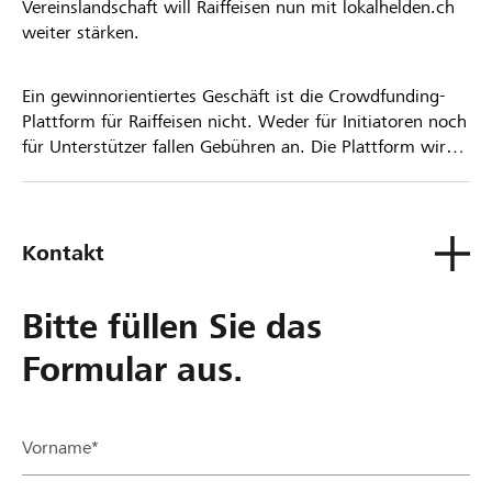
Vereinslandschaft will Raiffeisen nun mit lokalhelden.ch
weiter stärken.
Ein gewinnorientiertes Geschäft ist die Crowdfunding-
Plattform für Raiffeisen nicht. Weder für Initiatoren noch
für Unterstützer fallen Gebühren an. Die Plattform wird
kostenlos für die Nutzer zur Verfügung gestellt.
Kontakt
Bitte füllen Sie das
Formular aus.
Vorname*