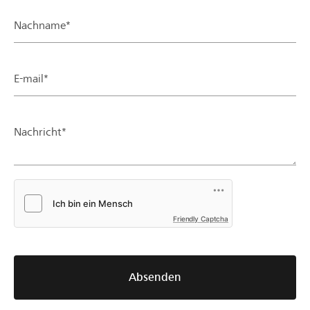
Nachname*
E-mail*
Nachricht*
Friendly Captcha
Absenden