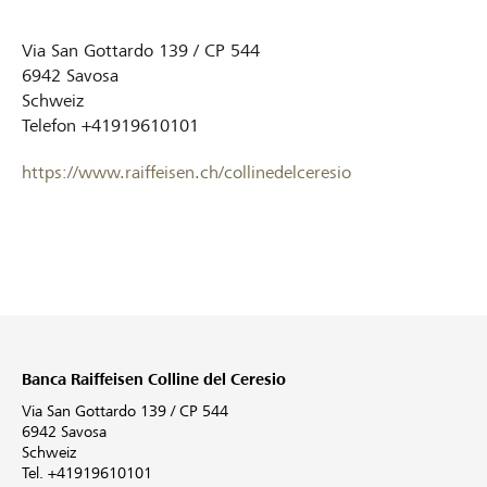
Via San Gottardo 139 / CP 544
6942
Savosa
Schweiz
Telefon
+41919610101
https://www.raiffeisen.ch/collinedelceresio
Banca Raiffeisen Colline del Ceresio
Via San Gottardo 139 / CP 544
6942 Savosa
Schweiz
Tel. +41919610101