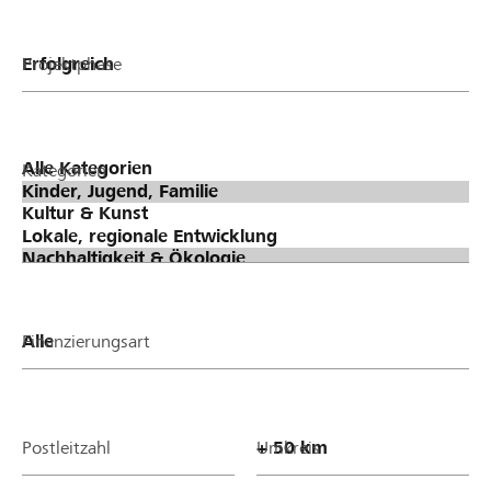
Projektphase
Kategorien
Finanzierungsart
Postleitzahl
Umkreis