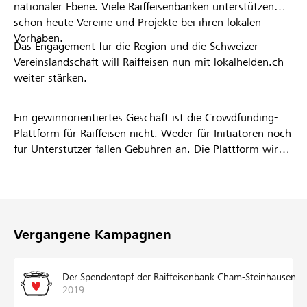
nationaler Ebene. Viele Raiffeisenbanken unterstützen
schon heute Vereine und Projekte bei ihren lokalen
Vorhaben.
Das Engagement für die Region und die Schweizer
Vereinslandschaft will Raiffeisen nun mit lokalhelden.ch
weiter stärken.
Ein gewinnorientiertes Geschäft ist die Crowdfunding-
Plattform für Raiffeisen nicht. Weder für Initiatoren noch
für Unterstützer fallen Gebühren an. Die Plattform wird
kostenlos für die Nutzer zur Verfügung gestellt.
Vergangene Kampagnen
Der Spendentopf der Raiffeisenbank Cham-Steinhausen
2019