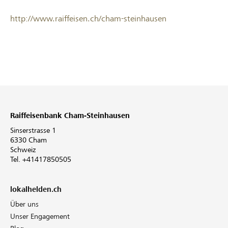
http://www.raiffeisen.ch/cham-steinhausen
Raiffeisenbank Cham-Steinhausen
Sinserstrasse 1
6330 Cham
Schweiz
Tel. +41417850505
lokalhelden.ch
Über uns
Unser Engagement