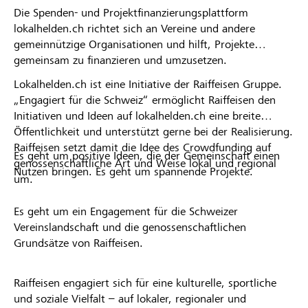
Die Spenden- und Projektfinanzierungsplattform
lokalhelden.ch richtet sich an Vereine und andere
gemeinnützige Organisationen und hilft, Projekte
gemeinsam zu finanzieren und umzusetzen.
Lokalhelden.ch ist eine Initiative der Raiffeisen Gruppe.
„Engagiert für die Schweiz“ ermöglicht Raiffeisen den
Initiativen und Ideen auf lokalhelden.ch eine breite
Öffentlichkeit und unterstützt gerne bei der Realisierung.
Raiffeisen setzt damit die Idee des Crowdfunding auf
Es geht um positive Ideen, die der Gemeinschaft einen
genossenschaftliche Art und Weise lokal und regional
Nutzen bringen. Es geht um spannende Projekte.
um.
Es geht um ein Engagement für die Schweizer
Vereinslandschaft und die genossenschaftlichen
Grundsätze von Raiffeisen.
Raiffeisen engagiert sich für eine kulturelle, sportliche
und soziale Vielfalt – auf lokaler, regionaler und