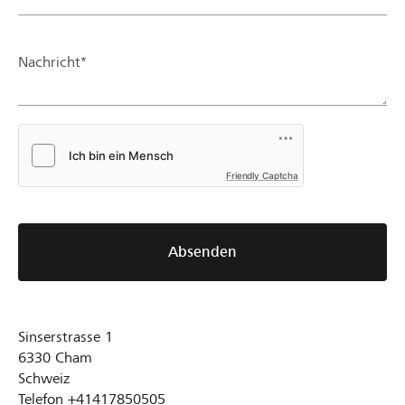
Nachricht*
Friendly Captcha
Absenden
Sinserstrasse 1
6330
Cham
Schweiz
Telefon
+41417850505