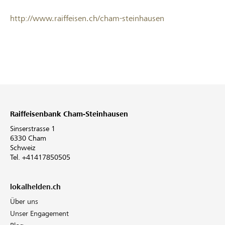
http://www.raiffeisen.ch/cham-steinhausen
Raiffeisenbank Cham-Steinhausen
Sinserstrasse 1
6330 Cham
Schweiz
Tel. +41417850505
lokalhelden.ch
Über uns
Unser Engagement