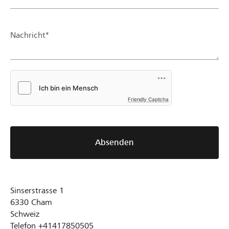
Nachricht*
Friendly Captcha
Absenden
Sinserstrasse 1
6330
Cham
Schweiz
Telefon
+41417850505