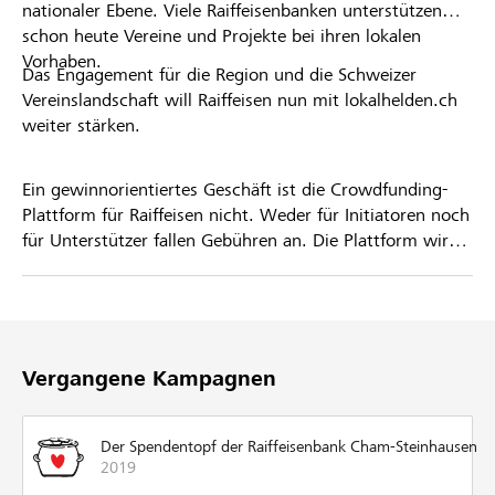
nationaler Ebene. Viele Raiffeisenbanken unterstützen
schon heute Vereine und Projekte bei ihren lokalen
Vorhaben.
Das Engagement für die Region und die Schweizer
Vereinslandschaft will Raiffeisen nun mit lokalhelden.ch
weiter stärken.
Ein gewinnorientiertes Geschäft ist die Crowdfunding-
Plattform für Raiffeisen nicht. Weder für Initiatoren noch
für Unterstützer fallen Gebühren an. Die Plattform wird
kostenlos für die Nutzer zur Verfügung gestellt.
Vergangene Kampagnen
Der Spendentopf der Raiffeisenbank Cham-Steinhausen
2019