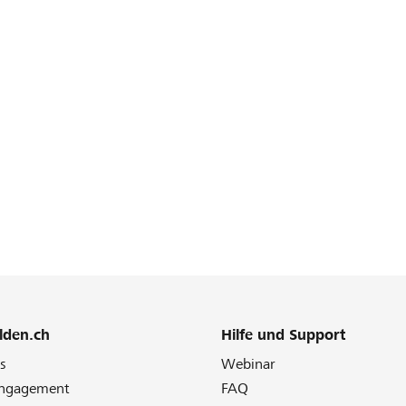
lden.ch
Hilfe und Support
s
Webinar
Engagement
FAQ