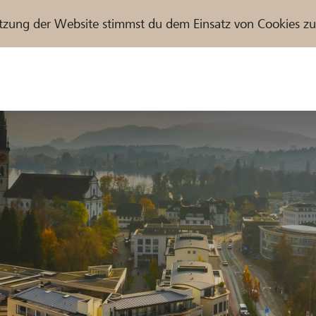
tzung der Website stimmst du dem Einsatz von Cookies z
r / Raiffeisenbank