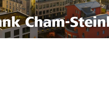
ank Cham-Stei