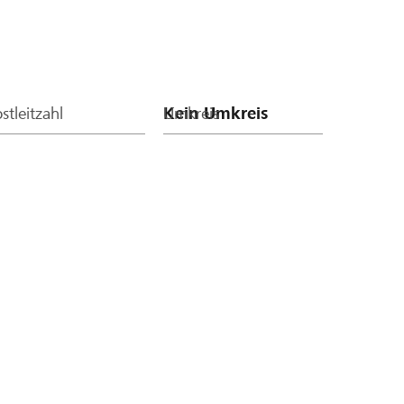
stleitzahl
Umkreis