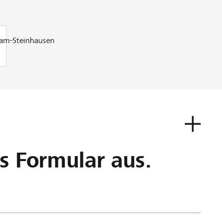
ham-Steinhausen
as Formular aus.