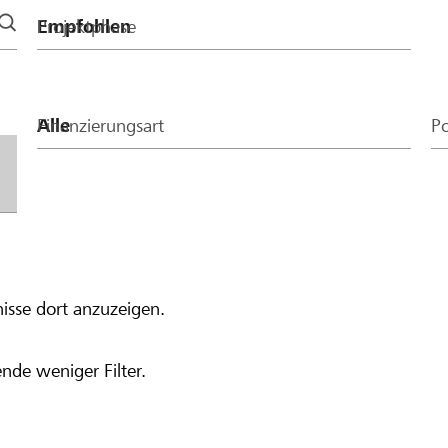
Projektphase
Finanzierungsart
Po
isse dort anzuzeigen.
nde weniger Filter.