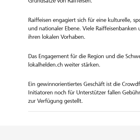
Grundsätze von Raiffeisen.
Raiffeisen engagiert sich für eine kulturelle, sp
und nationaler Ebene. Viele Raiffeisenbanken 
ihren lokalen Vorhaben.
Das Engagement für die Region und die Schweiz
lokalhelden.ch weiter stärken.
Ein gewinnorientiertes Geschäft ist die Crowdf
Initiatoren noch für Unterstützer fallen Gebüh
zur Verfügung gestellt.