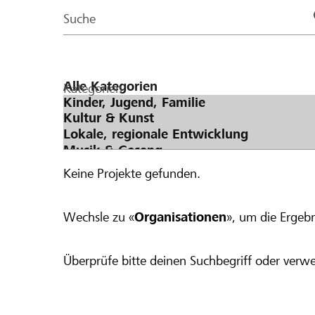
Page
Suche
Kategorien
Keine Projekte gefunden.
Wechsle zu «
Organisationen
», um die Ergebn
Überprüfe bitte deinen Suchbegriff oder verwe