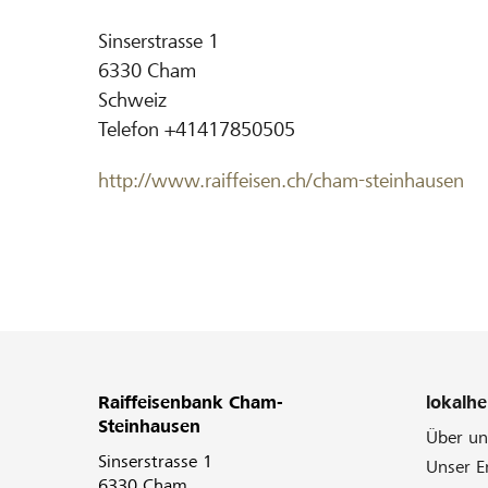
Sinserstrasse 1
6330
Cham
Schweiz
Telefon
+41417850505
http://www.raiffeisen.ch/cham-steinhausen
Raiffeisenbank Cham-
lokalhe
Steinhausen
Über un
Sinserstrasse 1
Unser 
6330 Cham