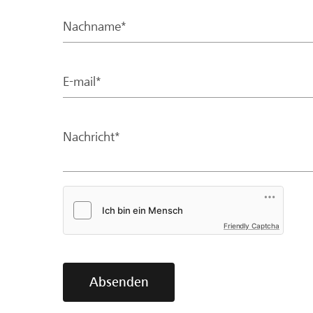
Nachname*
E-mail*
Nachricht*
Friendly Captcha
Absenden