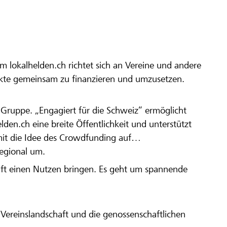
m lokalhelden.ch richtet sich an Vereine und andere
ekte gemeinsam zu finanzieren und umzusetzen.
en Gruppe. „Engagiert für die Schweiz“ ermöglicht
elden.ch eine breite Öffentlichkeit und unterstützt
amit die Idee des Crowdfunding auf
regional um.
aft einen Nutzen bringen. Es geht um spannende
Vereinslandschaft und die genossenschaftlichen