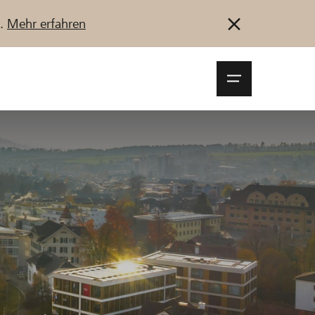
u.
Mehr erfahren
Navigationsm
öffnen
Anmelden
Registrieren
Jetzt starten