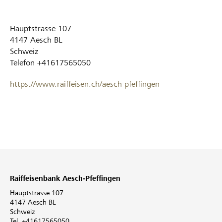
Hauptstrasse 107
4147
Aesch BL
Schweiz
Telefon
+41617565050
https://www.raiffeisen.ch/aesch-pfeffingen
Raiffeisenbank Aesch-Pfeffingen
Hauptstrasse 107
4147 Aesch BL
Schweiz
Tel. +41617565050