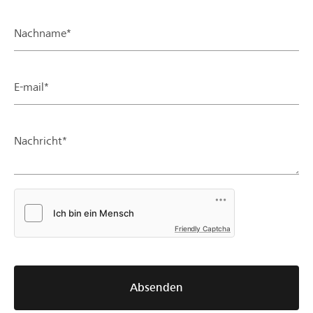
Nachname*
E-mail*
Nachricht*
Friendly Captcha
Absenden