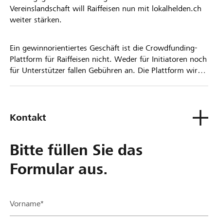
Vereinslandschaft will Raiffeisen nun mit lokalhelden.ch
weiter stärken.
Ein gewinnorientiertes Geschäft ist die Crowdfunding-
Plattform für Raiffeisen nicht. Weder für Initiatoren noch
für Unterstützer fallen Gebühren an. Die Plattform wird
kostenlos für die Nutzer zur Verfügung gestellt.
Kontakt
Bitte füllen Sie das
Formular aus.
Vorname*