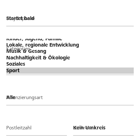
Projektphase
Kategorien
Finanzierungsart
Postleitzahl
Umkreis