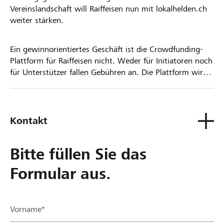
Vereinslandschaft will Raiffeisen nun mit lokalhelden.ch
weiter stärken.
Ein gewinnorientiertes Geschäft ist die Crowdfunding-
Plattform für Raiffeisen nicht. Weder für Initiatoren noch
für Unterstützer fallen Gebühren an. Die Plattform wird
kostenlos für die Nutzer zur Verfügung gestellt.
Kontakt
Bitte füllen Sie das
Formular aus.
Vorname*