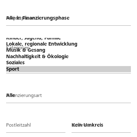
Projektphase
Kategorien
Finanzierungsart
Postleitzahl
Umkreis