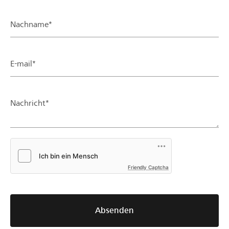
Nachname*
E-mail*
Nachricht*
Friendly Captcha
Absenden