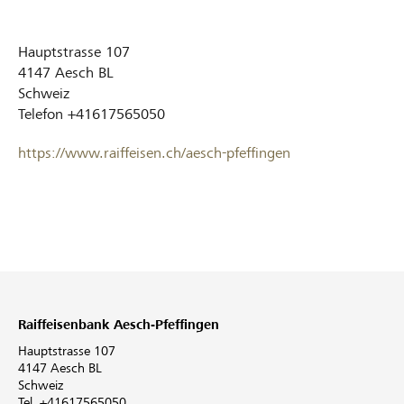
Hauptstrasse 107
4147
Aesch BL
Schweiz
Telefon
+41617565050
https://www.raiffeisen.ch/aesch-pfeffingen
Raiffeisenbank Aesch-Pfeffingen
Hauptstrasse 107
4147 Aesch BL
Schweiz
Tel. +41617565050