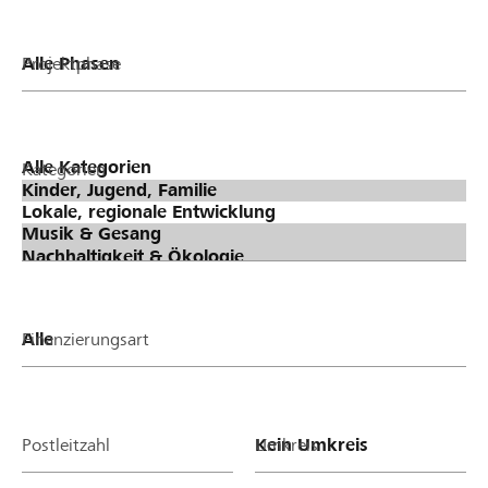
Projektphase
Kategorien
Finanzierungsart
Postleitzahl
Umkreis