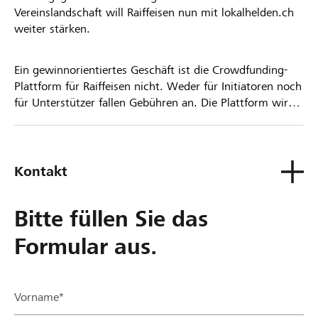
Vereinslandschaft will Raiffeisen nun mit lokalhelden.ch
weiter stärken.
Ein gewinnorientiertes Geschäft ist die Crowdfunding-
Plattform für Raiffeisen nicht. Weder für Initiatoren noch
für Unterstützer fallen Gebühren an. Die Plattform wird
kostenlos für die Nutzer zur Verfügung gestellt.
Kontakt
Bitte füllen Sie das
Formular aus.
Vorname*