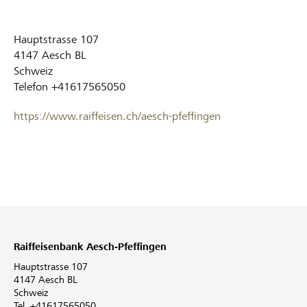
Hauptstrasse 107
4147
Aesch BL
Schweiz
Telefon
+41617565050
https://www.raiffeisen.ch/aesch-pfeffingen
Raiffeisenbank Aesch-Pfeffingen
Hauptstrasse 107
4147 Aesch BL
Schweiz
Tel. +41617565050