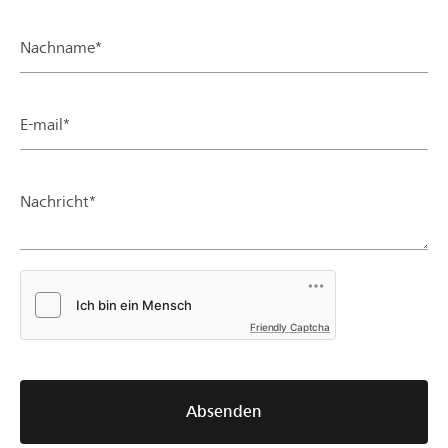
Nachname*
E-mail*
Nachricht*
Friendly Captcha
Absenden