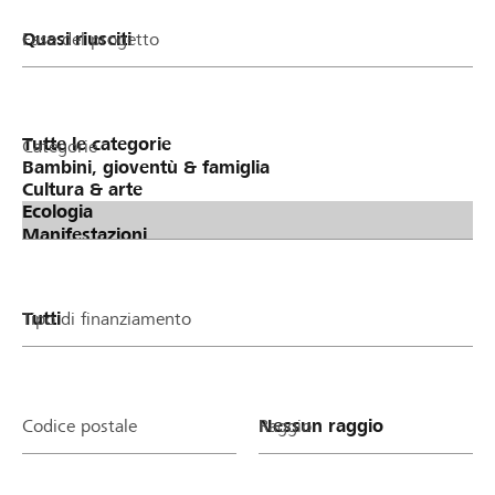
Fase del progetto
Categorie
Tipo di finanziamento
Codice postale
Raggio