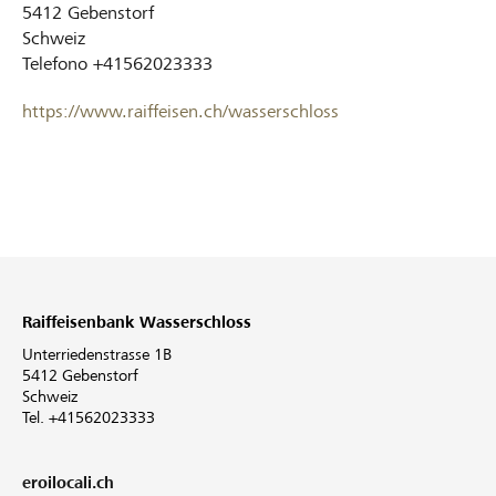
5412
Gebenstorf
Schweiz
Telefono
+41562023333
https://www.raiffeisen.ch/wasserschloss
Raiffeisenbank Wasserschloss
Unterriedenstrasse 1B
5412 Gebenstorf
Schweiz
Tel. +41562023333
eroilocali.ch