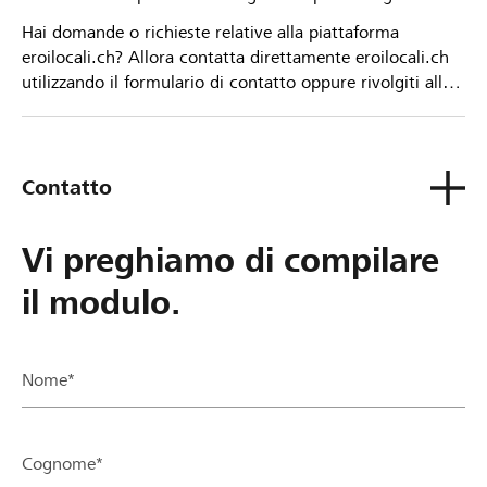
Hai domande o richieste relative alla piattaforma
eroilocali.ch? Allora contatta direttamente eroilocali.ch
utilizzando il formulario di contatto oppure rivolgiti alla
tua Banca Raiffeisen.
Contatto
Vi preghiamo di compilare
il modulo.
Nome*
Cognome*