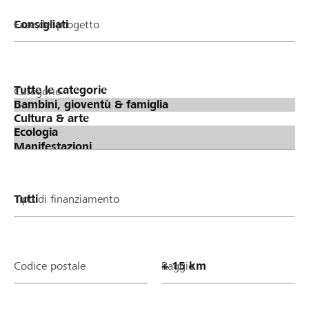
Fase del progetto
Categorie
Tipo di finanziamento
Codice postale
Raggio