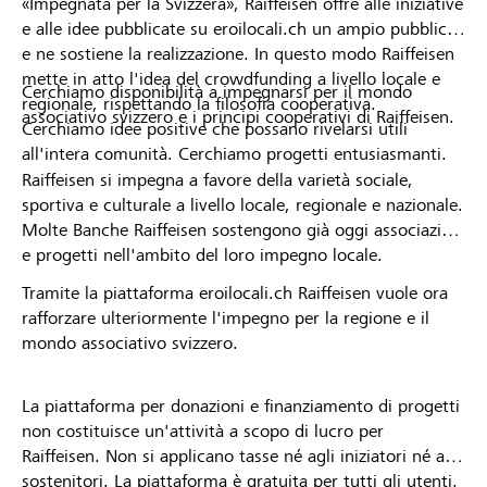
«Impegnata per la Svizzera», Raiffeisen offre alle iniziative
e alle idee pubblicate su eroilocali.ch un ampio pubblico
e ne sostiene la realizzazione. In questo modo Raiffeisen
mette in atto l'idea del crowdfunding a livello locale e
Cerchiamo disponibilità a impegnarsi per il mondo
regionale, rispettando la filosofia cooperativa.
associativo svizzero e i principi cooperativi di Raiffeisen.
Cerchiamo idee positive che possano rivelarsi utili
all'intera comunità. Cerchiamo progetti entusiasmanti.
Raiffeisen si impegna a favore della varietà sociale,
sportiva e culturale a livello locale, regionale e nazionale.
Molte Banche Raiffeisen sostengono già oggi associazioni
e progetti nell'ambito del loro impegno locale.
Tramite la piattaforma eroilocali.ch Raiffeisen vuole ora
rafforzare ulteriormente l'impegno per la regione e il
mondo associativo svizzero.
La piattaforma per donazioni e finanziamento di progetti
non costituisce un'attività a scopo di lucro per
Raiffeisen. Non si applicano tasse né agli iniziatori né ai
sostenitori. La piattaforma è gratuita per tutti gli utenti.