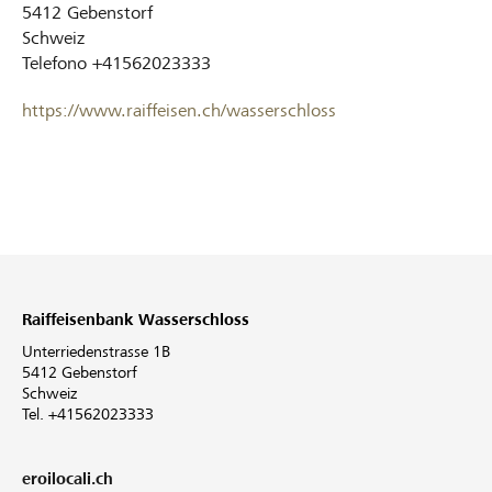
5412
Gebenstorf
Schweiz
Telefono
+41562023333
https://www.raiffeisen.ch/wasserschloss
Raiffeisenbank Wasserschloss
Unterriedenstrasse 1B
5412 Gebenstorf
Schweiz
Tel. +41562023333
eroilocali.ch