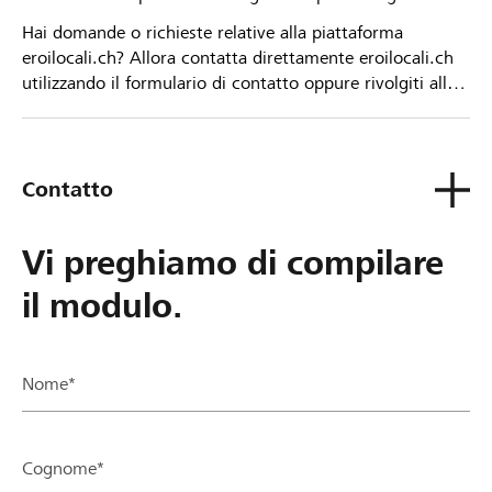
Hai domande o richieste relative alla piattaforma
eroilocali.ch? Allora contatta direttamente eroilocali.ch
utilizzando il formulario di contatto oppure rivolgiti alla
tua Banca Raiffeisen.
Contatto
Vi preghiamo di compilare
il modulo.
Nome*
Cognome*