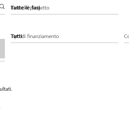
Fase del progetto
Tipo di finanziamento
Co
ultati.
.