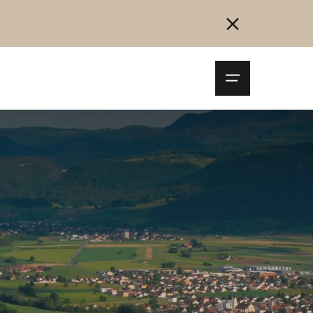
Navigationsm
öffnen
Collegarsi
Registrazione
Inizia ora