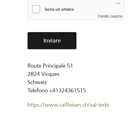
Friendly Captcha
Inviare
Route Principale 51
2824
Vicques
Schweiz
Telefono
+41324361515
https://www.raiffeisen.ch/val-terbi