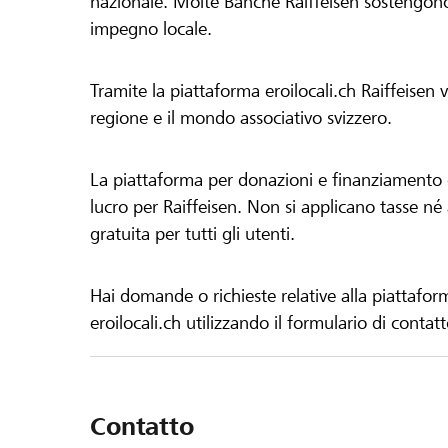
nazionale. Molte Banche Raiffeisen sostengono 
impegno locale.
Tramite la piattaforma eroilocali.ch Raiffeisen
regione e il mondo associativo svizzero.
La piattaforma per donazioni e finanziamento di
lucro per Raiffeisen. Non si applicano tasse né a
gratuita per tutti gli utenti.
Hai domande o richieste relative alla piattafor
eroilocali.ch utilizzando il formulario di contat
Contatto