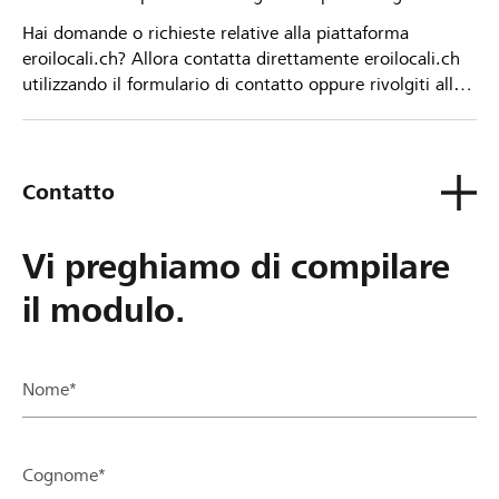
Hai domande o richieste relative alla piattaforma
eroilocali.ch? Allora contatta direttamente eroilocali.ch
utilizzando il formulario di contatto oppure rivolgiti alla
tua Banca Raiffeisen.
Contatto
Vi preghiamo di compilare
il modulo.
Nome*
Cognome*