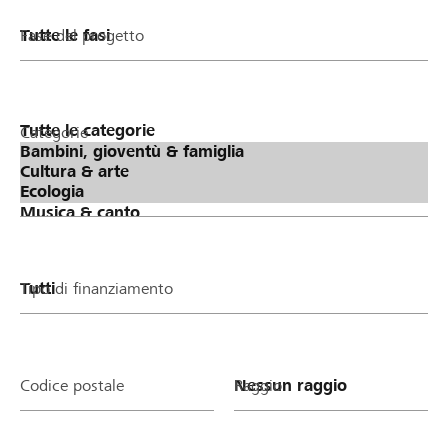
Fase del progetto
Categorie
Tipo di finanziamento
Codice postale
Raggio