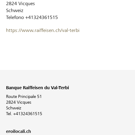
2824
Vicques
Schweiz
Telefono
+41324361515
https://www.raiffeisen.ch/val-terbi
Banque Raiffeisen du Val-Terbi
Route Principale 51
2824 Vicques
Schweiz
Tel. +41324361515
eroilocali.ch