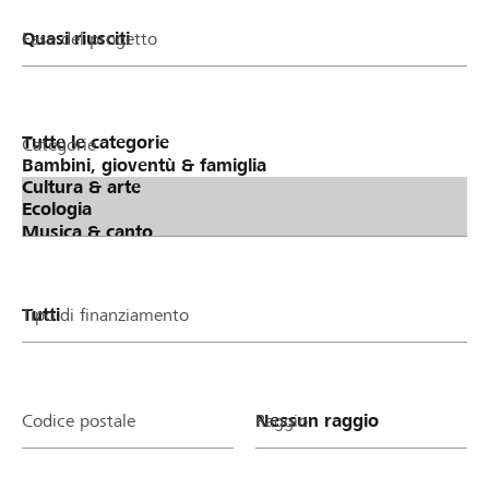
Fase del progetto
Categorie
Tipo di finanziamento
Codice postale
Raggio