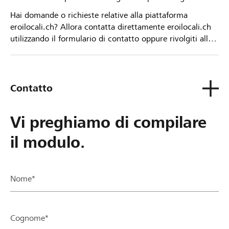
Hai domande o richieste relative alla piattaforma
eroilocali.ch? Allora contatta direttamente eroilocali.ch
utilizzando il formulario di contatto oppure rivolgiti alla
tua Banca Raiffeisen.
Contatto
Vi preghiamo di compilare
il modulo.
Nome*
Cognome*