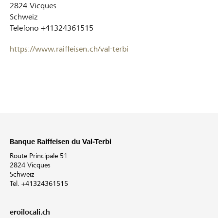
2824
Vicques
Schweiz
Telefono
+41324361515
https://www.raiffeisen.ch/val-terbi
Banque Raiffeisen du Val-Terbi
Route Principale 51
2824 Vicques
Schweiz
Tel. +41324361515
eroilocali.ch