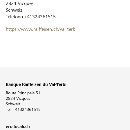
2824
Vicques
Schweiz
Telefono
+41324361515
https://www.raiffeisen.ch/val-terbi
Banque Raiffeisen du Val-Terbi
Route Principale 51
2824 Vicques
Schweiz
Tel. +41324361515
eroilocali.ch