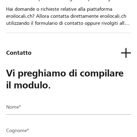
Hai domande o richieste relative alla piattaforma
eroilocali.ch? Allora contatta direttamente eroilocali.ch
utilizzando il formulario di contatto oppure rivolgiti alla
tua Banca Raiffeisen.
Contatto
Vi preghiamo di compilare
il modulo.
Nome*
Cognome*