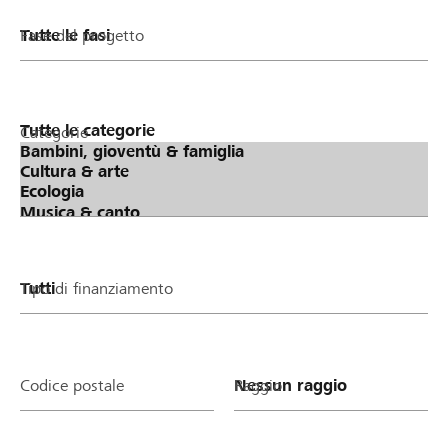
Fase del progetto
Categorie
Tipo di finanziamento
Codice postale
Raggio