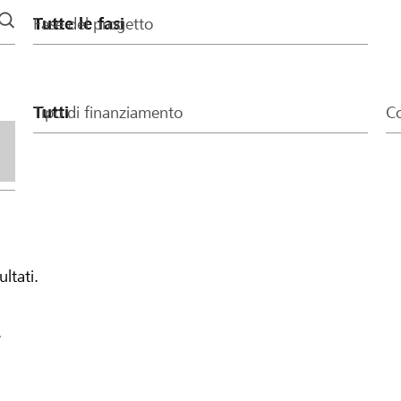
Fase del progetto
Tipo di finanziamento
Co
ultati.
.