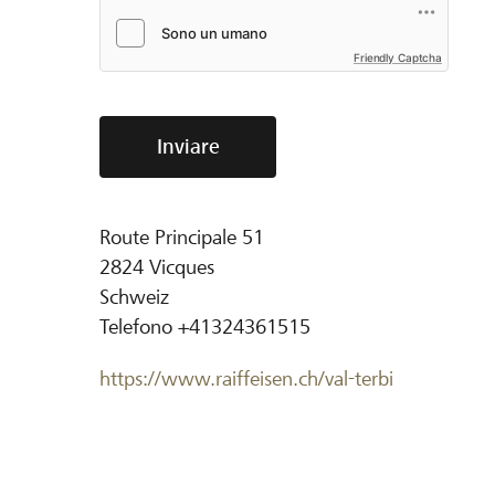
Friendly Captcha
Inviare
Route Principale 51
2824
Vicques
Schweiz
Telefono
+41324361515
https://www.raiffeisen.ch/val-terbi