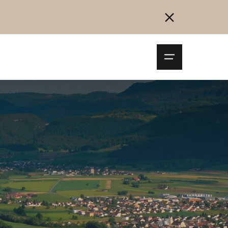
Navigationsm
öffnen
Collegarsi
Registrazione
Inizia ora