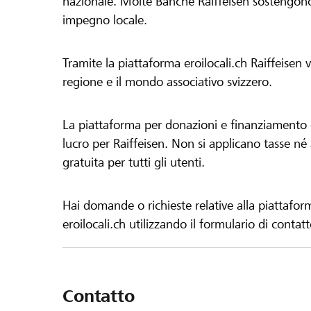
nazionale. Molte Banche Raiffeisen sostengono 
impegno locale.
Tramite la piattaforma eroilocali.ch Raiffeisen
regione e il mondo associativo svizzero.
La piattaforma per donazioni e finanziamento di
lucro per Raiffeisen. Non si applicano tasse né a
gratuita per tutti gli utenti.
Hai domande o richieste relative alla piattafor
eroilocali.ch utilizzando il formulario di contat
Contatto