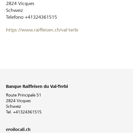
2824
Vicques
Schweiz
Telefono
+41324361515
https://www.raiffeisen.ch/val-terbi
Banque Raiffeisen du Val-Terbi
Route Principale 51
2824 Vicques
Schweiz
Tel. +41324361515
eroilocali.ch