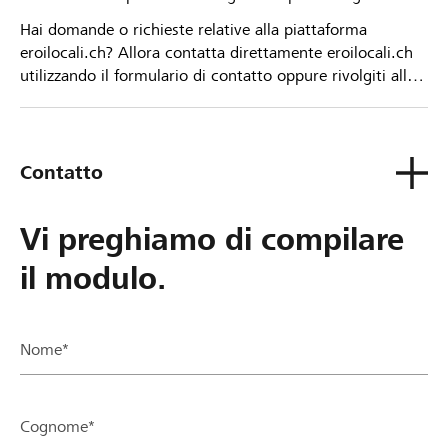
Hai domande o richieste relative alla piattaforma
eroilocali.ch? Allora contatta direttamente eroilocali.ch
utilizzando il formulario di contatto oppure rivolgiti alla
tua Banca Raiffeisen.
Contatto
Vi preghiamo di compilare
il modulo.
Nome*
Cognome*