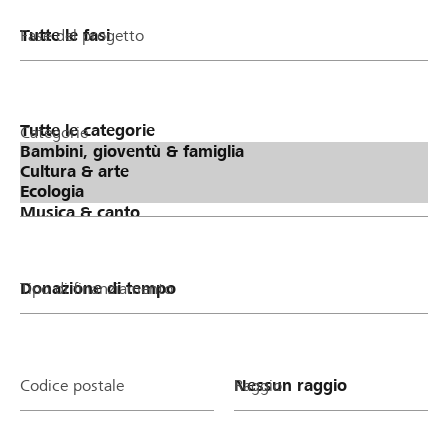
Fase del progetto
Categorie
Tipo di finanziamento
Codice postale
Raggio