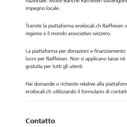
nazionale. Molte Banche Raiffeisen sostengono 
impegno locale.
Tramite la piattaforma eroilocali.ch Raiffeisen
regione e il mondo associativo svizzero.
La piattaforma per donazioni e finanziamento di
lucro per Raiffeisen. Non si applicano tasse né a
gratuita per tutti gli utenti.
Hai domande o richieste relative alla piattafor
eroilocali.ch utilizzando il formulario di contat
Contatto