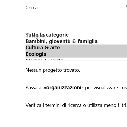
organizzazioni
Cerca
della
pagina
Categorie
Nessun progetto trovato.
Passa ai «
organizzazioni
» per visualizzare i ris
Verifica i termini di ricerca o utilizza meno filtri