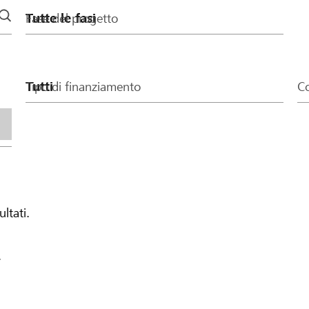
Fase del progetto
Tipo di finanziamento
Co
ultati.
.