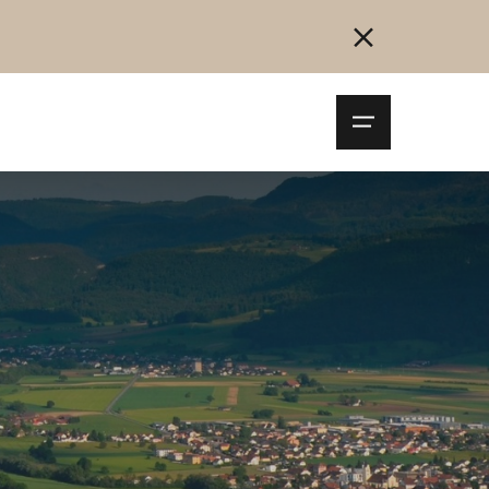
Navigationsm
öffnen
Collegarsi
Registrazione
Inizia ora