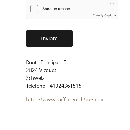
Friendly Captcha
Inviare
Route Principale 51
2824
Vicques
Schweiz
Telefono
+41324361515
https://www.raiffeisen.ch/val-terbi