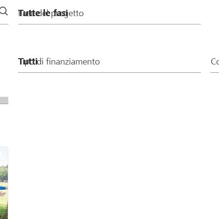
Fase del progetto
Tipo di finanziamento
Co