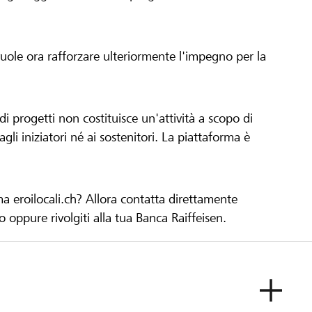
 vuole ora rafforzare ulteriormente l'impegno per la
 progetti non costituisce un'attività a scopo di
gli iniziatori né ai sostenitori. La piattaforma è
ma eroilocali.ch? Allora contatta direttamente
to oppure rivolgiti alla tua Banca Raiffeisen.