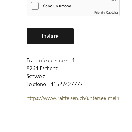
Friendly Captcha
Inviare
Frauenfelderstrasse 4
8264
Eschenz
Schweiz
Telefono
+41527427777
https://www.raiffeisen.ch/untersee-rhein