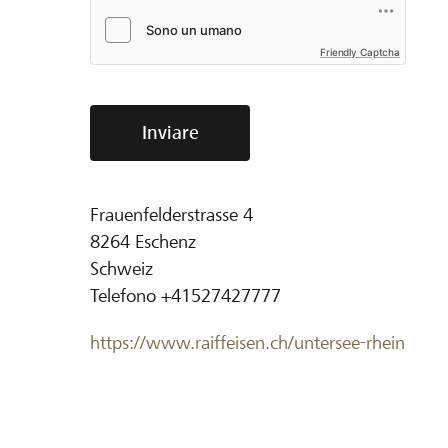
Friendly Captcha
Inviare
Frauenfelderstrasse 4
8264
Eschenz
Schweiz
Telefono
+41527427777
https://www.raiffeisen.ch/untersee-rhein