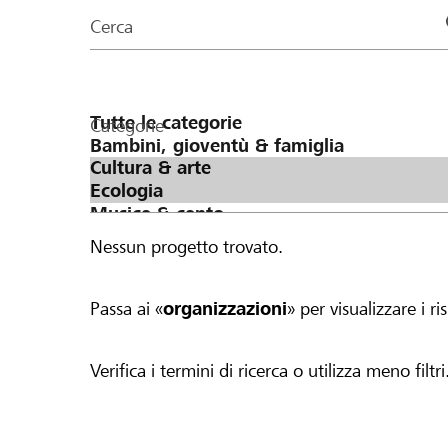
organizzazioni
Cerca
della
pagina
Categorie
Nessun progetto trovato.
Passa ai «
organizzazioni
» per visualizzare i ris
Verifica i termini di ricerca o utilizza meno filtri