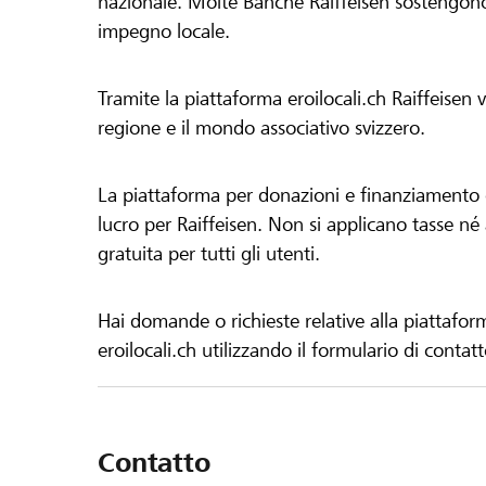
nazionale. Molte Banche Raiffeisen sostengono 
impegno locale.
Tramite la piattaforma eroilocali.ch Raiffeisen
regione e il mondo associativo svizzero.
La piattaforma per donazioni e finanziamento di
lucro per Raiffeisen. Non si applicano tasse né a
gratuita per tutti gli utenti.
Hai domande o richieste relative alla piattafor
eroilocali.ch utilizzando il formulario di contat
Contatto