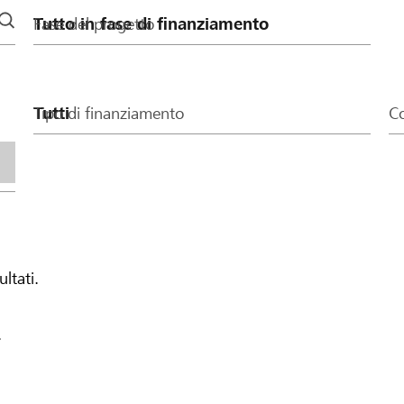
Fase del progetto
Tipo di finanziamento
Co
ultati.
.