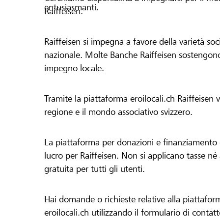
entusiasmanti.
Raiffeisen.
Raiffeisen si impegna a favore della varietà socia
nazionale. Molte Banche Raiffeisen sostengono 
impegno locale.
Tramite la piattaforma eroilocali.ch Raiffeisen
regione e il mondo associativo svizzero.
La piattaforma per donazioni e finanziamento di
lucro per Raiffeisen. Non si applicano tasse né a
gratuita per tutti gli utenti.
Hai domande o richieste relative alla piattafor
eroilocali.ch utilizzando il formulario di contat