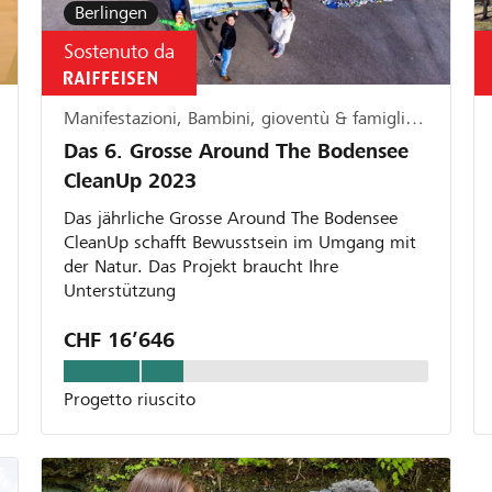
Berlingen
Sostenuto da
Manifestazioni, Bambini, gioventù & famiglia, Ecologia
Das 6. Grosse Around The Bodensee
CleanUp 2023
Das jährliche Grosse Around The Bodensee
CleanUp schafft Bewusstsein im Umgang mit
der Natur. Das Projekt braucht Ihre
Unterstützung
CHF 16’646
Progetto riuscito