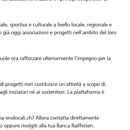
le, sportiva e culturale a livello locale, regionale e
già oggi associazioni e progetti nell'ambito del loro
 vuole ora rafforzare ulteriormente l'impegno per la
 progetti non costituisce un'attività a scopo di
gli iniziatori né ai sostenitori. La piattaforma è
ma eroilocali.ch? Allora contatta direttamente
to oppure rivolgiti alla tua Banca Raiffeisen.