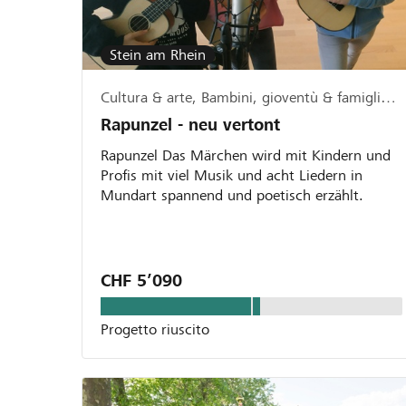
Stein am Rhein
Cultura & arte, Bambini, gioventù & famiglia, Musica & canto
Rapunzel - neu vertont
Rapunzel Das Märchen wird mit Kindern und
Profis mit viel Musik und acht Liedern in
Mundart spannend und poetisch erzählt.
CHF 5’090
Progetto riuscito