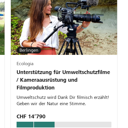
Berlingen
Ecologia
Unterstützung für Umweltschutzfilme
/ Kameraausrüstung und
Filmproduktion
Umweltschutz wird Dank Dir filmisch erzählt!
Geben wir der Natur eine Stimme.
CHF 14’790