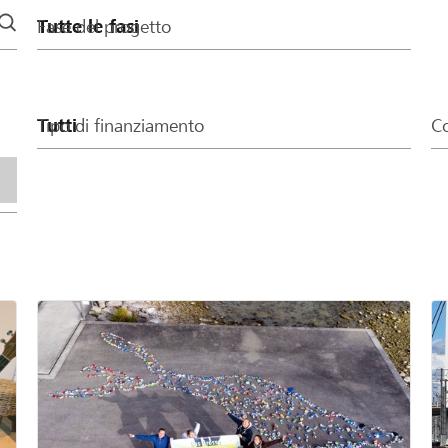
Fase del progetto
Tipo di finanziamento
Co