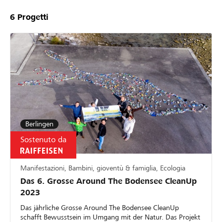
6
Progetti
Berlingen
Sostenuto da
Manifestazioni, Bambini, gioventù & famiglia, Ecologia
Das 6. Grosse Around The Bodensee CleanUp
2023
Das jährliche Grosse Around The Bodensee CleanUp
schafft Bewusstsein im Umgang mit der Natur. Das Projekt