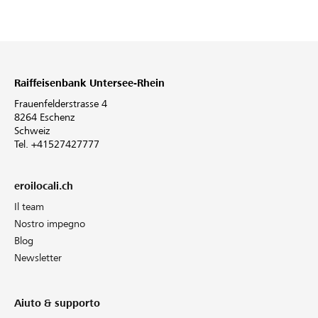
Raiffeisenbank Untersee-Rhein
Frauenfelderstrasse 4
8264 Eschenz
Schweiz
Tel. +41527427777
eroilocali.ch
Il team
Nostro impegno
Blog
Newsletter
Aiuto & supporto