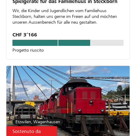
Spielgeräte für das Familiehuus in Steckborn
Wir, die Kinder und Jugendlichen vom Familiehuus
Steckborn, halten uns gerne im Freien auf und möchten
unseren Aussenbereich für alle neu gestalten.
CHF 3’166
Progetto riuscito
Etzwilen, Wagenhausen
Sostenuto da