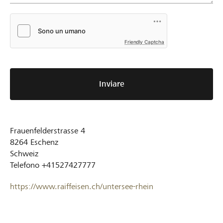
Friendly Captcha
Inviare
Frauenfelderstrasse 4
8264
Eschenz
Schweiz
Telefono
+41527427777
https://www.raiffeisen.ch/untersee-rhein