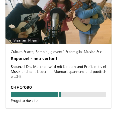
Stein am Rhein
Cultura & arte, Bambini, gioventù & famiglia, Musica & canto
Rapunzel - neu vertont
Rapunzel Das Märchen wird mit Kindern und Profis mit viel
Musik und acht Liedern in Mundart spannend und poetisch
erzählt.
CHF 5’090
Progetto riuscito