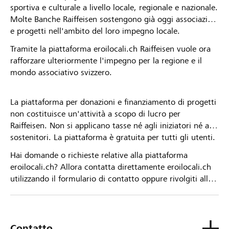
sportiva e culturale a livello locale, regionale e nazionale.
Molte Banche Raiffeisen sostengono già oggi associazioni
e progetti nell'ambito del loro impegno locale.
Tramite la piattaforma eroilocali.ch Raiffeisen vuole ora
rafforzare ulteriormente l'impegno per la regione e il
mondo associativo svizzero.
La piattaforma per donazioni e finanziamento di progetti
non costituisce un'attività a scopo di lucro per
Raiffeisen. Non si applicano tasse né agli iniziatori né ai
sostenitori. La piattaforma è gratuita per tutti gli utenti.
Hai domande o richieste relative alla piattaforma
eroilocali.ch? Allora contatta direttamente eroilocali.ch
utilizzando il formulario di contatto oppure rivolgiti alla
tua Banca Raiffeisen.
Contatto