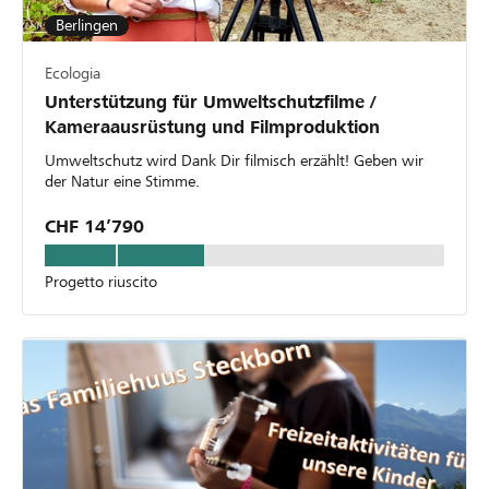
Berlingen
Ecologia
Unterstützung für Umweltschutzfilme /
Kameraausrüstung und Filmproduktion
Umweltschutz wird Dank Dir filmisch erzählt! Geben wir
der Natur eine Stimme.
CHF 14’790
Progetto riuscito