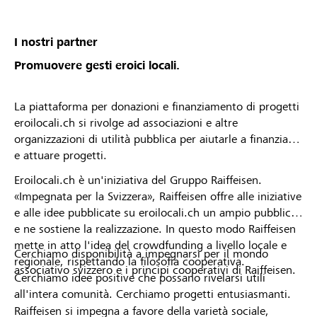
I nostri partner
Promuovere gesti eroici locali.
La piattaforma per donazioni e finanziamento di progetti
eroilocali.ch si rivolge ad associazioni e altre
organizzazioni di utilità pubblica per aiutarle a finanziare
e attuare progetti.
Eroilocali.ch è un'iniziativa del Gruppo Raiffeisen.
«Impegnata per la Svizzera», Raiffeisen offre alle iniziative
e alle idee pubblicate su eroilocali.ch un ampio pubblico
e ne sostiene la realizzazione. In questo modo Raiffeisen
mette in atto l'idea del crowdfunding a livello locale e
Cerchiamo disponibilità a impegnarsi per il mondo
regionale, rispettando la filosofia cooperativa.
associativo svizzero e i principi cooperativi di Raiffeisen.
Cerchiamo idee positive che possano rivelarsi utili
all'intera comunità. Cerchiamo progetti entusiasmanti.
Raiffeisen si impegna a favore della varietà sociale,