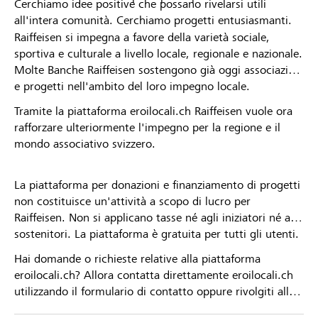
Cerchiamo idee positive che possano rivelarsi utili
all'intera comunità. Cerchiamo progetti entusiasmanti.
Raiffeisen si impegna a favore della varietà sociale,
sportiva e culturale a livello locale, regionale e nazionale.
Molte Banche Raiffeisen sostengono già oggi associazioni
e progetti nell'ambito del loro impegno locale.
Tramite la piattaforma eroilocali.ch Raiffeisen vuole ora
rafforzare ulteriormente l'impegno per la regione e il
mondo associativo svizzero.
La piattaforma per donazioni e finanziamento di progetti
non costituisce un'attività a scopo di lucro per
Raiffeisen. Non si applicano tasse né agli iniziatori né ai
sostenitori. La piattaforma è gratuita per tutti gli utenti.
Hai domande o richieste relative alla piattaforma
eroilocali.ch? Allora contatta direttamente eroilocali.ch
utilizzando il formulario di contatto oppure rivolgiti alla
tua Banca Raiffeisen.