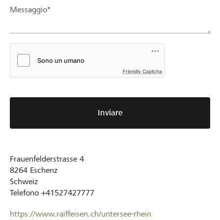
Messaggio*
Friendly Captcha
Inviare
Frauenfelderstrasse 4
8264
Eschenz
Schweiz
Telefono
+41527427777
https://www.raiffeisen.ch/untersee-rhein