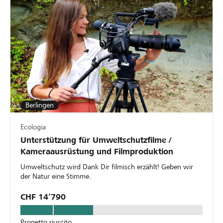
Berlingen
Ecologia
Unterstützung für Umweltschutzfilme /
Kameraausrüstung und Filmproduktion
Umweltschutz wird Dank Dir filmisch erzählt! Geben wir
der Natur eine Stimme.
CHF 14’790
Progetto riuscito