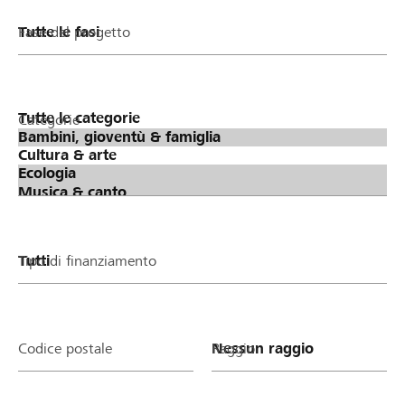
Fase del progetto
Categorie
Tipo di finanziamento
Codice postale
Raggio