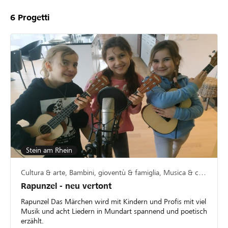
6
Progetti
Stein am Rhein
Cultura & arte, Bambini, gioventù & famiglia, Musica & canto
Rapunzel - neu vertont
Rapunzel Das Märchen wird mit Kindern und Profis mit viel
Musik und acht Liedern in Mundart spannend und poetisch
erzählt.