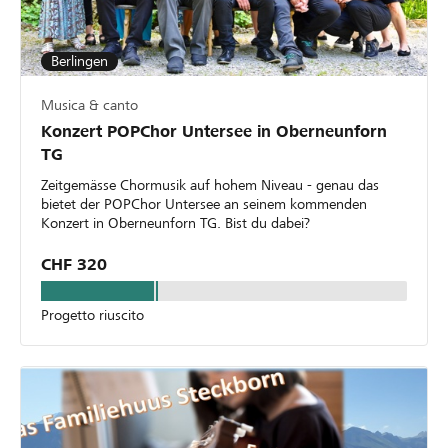
Berlingen
Musica & canto
Konzert POPChor Untersee in Oberneunforn
TG
Zeitgemässe Chormusik auf hohem Niveau - genau das
bietet der POPChor Untersee an seinem kommenden
Konzert in Oberneunforn TG. Bist du dabei?
CHF 320
Progetto riuscito