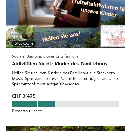
Steckborn
Sociale, Bambini, gioventù & famiglia
Aktivitäten für die Kinder des Familiehuus
Helfen Sie uns, den Kindern des Familiehuus in Steckborn
Musik, Sportvereine sowie Nachhilfe zu ermöglichen. Unser
Spendentopf muss aufgefüllt werden.
CHF 3’475
Progetto riuscito