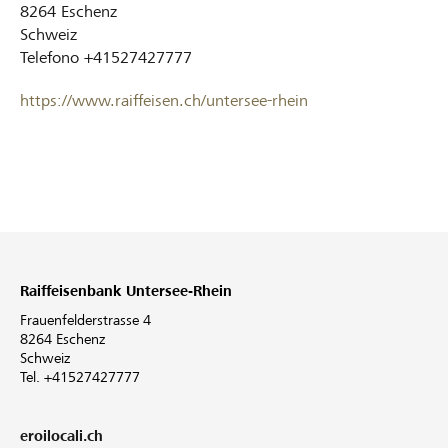
8264
Eschenz
Schweiz
Telefono
+41527427777
https://www.raiffeisen.ch/untersee-rhein
Raiffeisenbank Untersee-Rhein
Frauenfelderstrasse 4
8264 Eschenz
Schweiz
Tel. +41527427777
eroilocali.ch