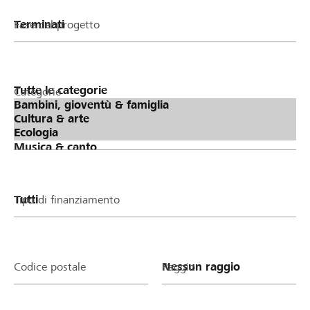
Fase del progetto
Categorie
Tipo di finanziamento
Codice postale
Raggio