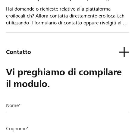
Hai domande o richieste relative alla piattaforma
eroilocali.ch? Allora contatta direttamente eroilocali.ch
utilizzando il formulario di contatto oppure rivolgiti alla
tua Banca Raiffeisen.
Contatto
Vi preghiamo di compilare
il modulo.
Nome*
Cognome*