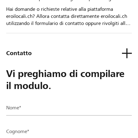
Hai domande o richieste relative alla piattaforma
eroilocali.ch? Allora contatta direttamente eroilocali.ch
utilizzando il formulario di contatto oppure rivolgiti alla
tua Banca Raiffeisen.
Contatto
Vi preghiamo di compilare
il modulo.
Nome*
Cognome*