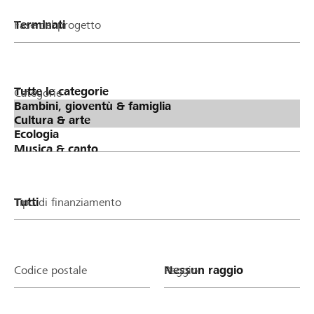
Fase del progetto
Categorie
Tipo di finanziamento
Codice postale
Raggio