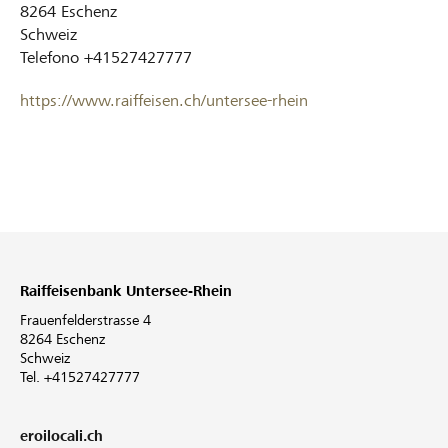
8264
Eschenz
Schweiz
Telefono
+41527427777
https://www.raiffeisen.ch/untersee-rhein
Raiffeisenbank Untersee-Rhein
Frauenfelderstrasse 4
8264 Eschenz
Schweiz
Tel. +41527427777
eroilocali.ch