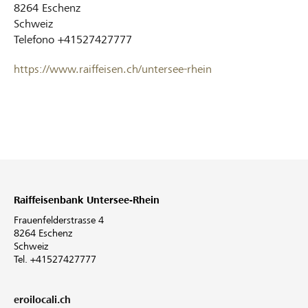
8264
Eschenz
Schweiz
Telefono
+41527427777
https://www.raiffeisen.ch/untersee-rhein
Raiffeisenbank Untersee-Rhein
Frauenfelderstrasse 4
8264 Eschenz
Schweiz
Tel. +41527427777
eroilocali.ch