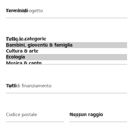
Fase del progetto
Categorie
Tipo di finanziamento
Codice postale
Raggio