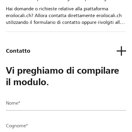
Hai domande o richieste relative alla piattaforma
eroilocali.ch? Allora contatta direttamente eroilocali.ch
utilizzando il formulario di contatto oppure rivolgiti alla
tua Banca Raiffeisen.
Contatto
Vi preghiamo di compilare
il modulo.
Nome*
Cognome*