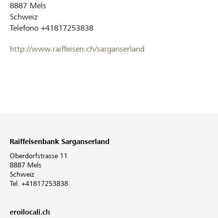
8887
Mels
Schweiz
Telefono
+41817253838
http://www.raiffeisen.ch/sarganserland
Raiffeisenbank Sarganserland
Oberdorfstrasse 11
8887 Mels
Schweiz
Tel. +41817253838
eroilocali.ch