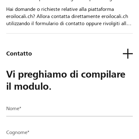
Hai domande o richieste relative alla piattaforma
eroilocali.ch? Allora contatta direttamente eroilocali.ch
utilizzando il formulario di contatto oppure rivolgiti alla
tua Banca Raiffeisen.
Contatto
Vi preghiamo di compilare
il modulo.
Nome*
Cognome*