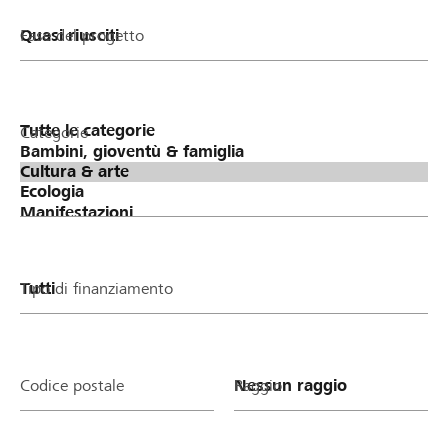
Fase del progetto
Categorie
Tipo di finanziamento
Codice postale
Raggio