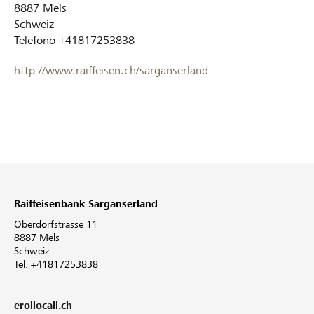
8887
Mels
Schweiz
Telefono
+41817253838
http://www.raiffeisen.ch/sarganserland
Raiffeisenbank Sarganserland
Oberdorfstrasse 11
8887 Mels
Schweiz
Tel. +41817253838
eroilocali.ch