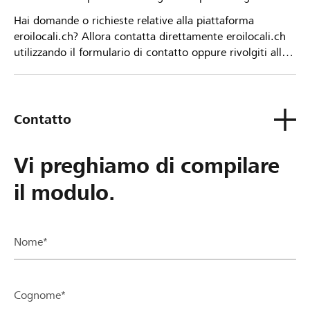
Hai domande o richieste relative alla piattaforma
eroilocali.ch? Allora contatta direttamente eroilocali.ch
utilizzando il formulario di contatto oppure rivolgiti alla
tua Banca Raiffeisen.
Contatto
Vi preghiamo di compilare
il modulo.
Nome*
Cognome*