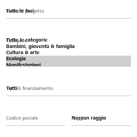
Fase del progetto
Categorie
Tipo di finanziamento
Codice postale
Raggio