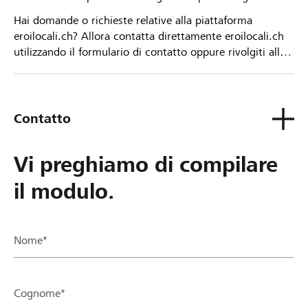
Hai domande o richieste relative alla piattaforma
eroilocali.ch? Allora contatta direttamente eroilocali.ch
utilizzando il formulario di contatto oppure rivolgiti alla
tua Banca Raiffeisen.
Contatto
Vi preghiamo di compilare
il modulo.
Nome*
Cognome*