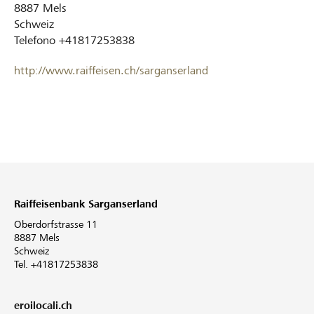
8887
Mels
Schweiz
Telefono
+41817253838
http://www.raiffeisen.ch/sarganserland
Raiffeisenbank Sarganserland
Oberdorfstrasse 11
8887 Mels
Schweiz
Tel. +41817253838
eroilocali.ch