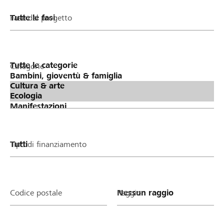
Fase del progetto
Categorie
Tipo di finanziamento
Codice postale
Raggio